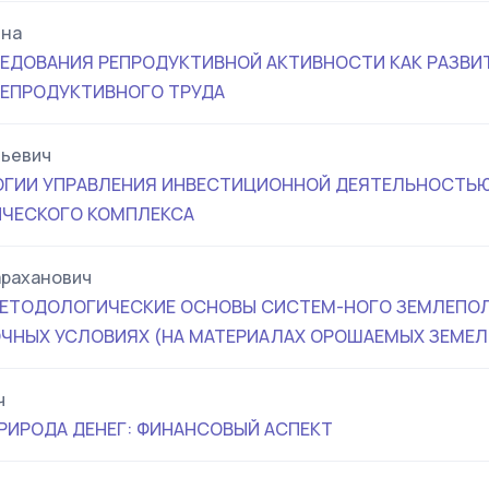
вна
ДОВАНИЯ РЕПРОДУКТИВНОЙ АКТИВНОСТИ КАК РАЗВИ
ЕПРОДУКТИВНОГО ТРУДА
тьевич
ГИИ УПРАВЛЕНИЯ ИНВЕСТИЦИОННОЙ ДЕЯТЕЛЬНОСТЬЮ
ИЧЕСКОГО КОМПЛЕКСА
араханович
МЕТОДОЛОГИЧЕСКИЕ ОСНОВЫ СИСТЕМ-НОГО ЗЕМЛЕПО
ОЧНЫХ УСЛОВИЯХ (НА МАТЕРИАЛАХ ОРОШАЕМЫХ ЗЕМЕЛ
ч
РИРОДА ДЕНЕГ: ФИНАНСОВЫЙ АСПЕКТ