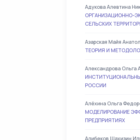
Адукова Алевтина Ни
ОРГАНИЗАЦИОННО-Э
СЕЛЬСКИХ ТЕРРИТОР
Азарская Майя Анато
ТЕОРИЯ И МЕТОДОЛО
Александрова Ольга 
ИНСТИТУЦИОНАЛЬНЫ
РОССИИ
Алёхина Ольга Федор
МОДЕЛИРОВАНИЕ ЭФ
ПРЕДПРИЯТИЯХ
Алибеков Шахизин И