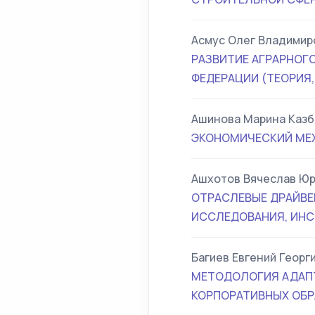
Асмус Олег Владимир
РАЗВИТИЕ АГРАРНОГ
ФЕДЕРАЦИИ (ТЕОРИЯ
Ашинова Марина Казб
ЭКОНОМИЧЕСКИЙ МЕХ
Ашхотов Вячеслав Ю
ОТРАСЛЕВЫЕ ДРАЙВЕ
ИССЛЕДОВАНИЯ, ИНС
Багиев Евгений Георг
МЕТОДОЛОГИЯ АДАПТ
КОРПОРАТИВНЫХ ОБ