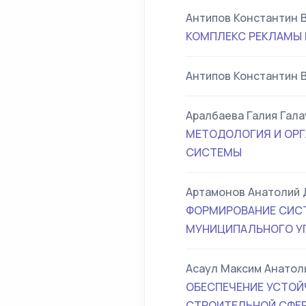
Антипов Константин 
КОМПЛЕКС РЕКЛАМЫ
Антипов Константин 
Аралбаева Галия Гал
МЕТОДОЛОГИЯ И ОР
СИСТЕМЫ
Артамонов Анатолий 
ФОРМИРОВАНИЕ СИСТ
МУНИЦИПАЛЬНОГО У
Асаул Максим Анатол
ОБЕСПЕЧЕНИЕ УСТОЙ
СТРОИТЕЛЬНОЙ СФЕ