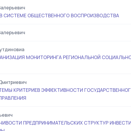
Валерьевич
 В СИСТЕМЕ ОБЩЕСТВЕННОГО ВОСПРОИЗВОДСТВА
Валерьевич
аутдиновиа
ГАНИЗАЦИЯ МОНИТОРИНГА РЕГИОНАЛЬНОЙ СОЦИАЛЬН
Дмитриевич
ЕМЫ КРИТЕРИЕВ ЭФФЕКТИВНОСТИ ГОСУДАРСТВЕННОГ
ПРАВЛЕНИЯ
ьевич
ЧИВОСТИ ПРЕДПРИНИМАТЕЛЬСКИХ СТРУКТУР ИНВЕСТ
РЫ