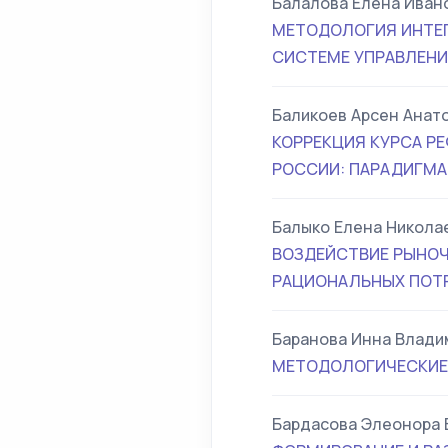
Балалова Елена Иван
МЕТОДОЛОГИЯ ИНТЕГ
СИСТЕМЕ УПРАВЛЕН
Баликоев Арсен Анат
КОРРЕКЦИЯ КУРСА 
РОССИИ: ПАРАДИГМА
Балыко Елена Никола
ВОЗДЕЙСТВИЕ РЫНОЧ
РАЦИОНАЛЬНЫХ ПОТ
Баранова Инна Влади
МЕТОДОЛОГИЧЕСКИЕ
Бардасова Элеонора 