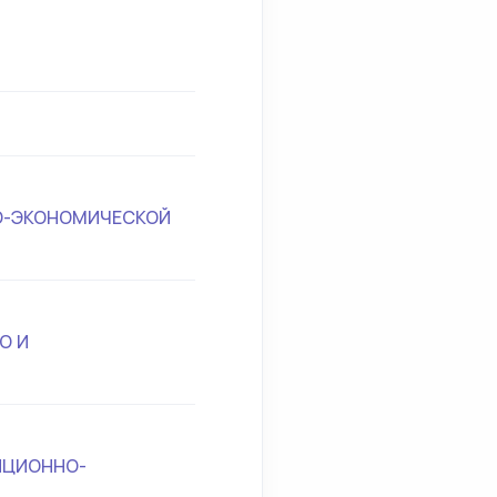
О-ЭКОНОМИЧЕСКОЙ
О И
ИЦИОННО-