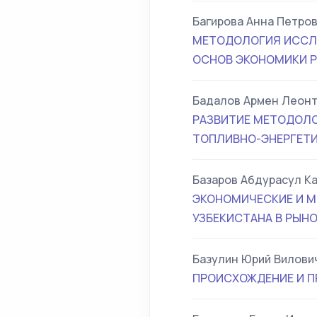
Багирова Анна Петро
МЕТОДОЛОГИЯ ИССЛЕ
ОСНОВ ЭКОНОМИКИ Р
Бадалов Армен Леон
РАЗВИТИЕ МЕТОДОЛО
ТОПЛИВНО-ЭНЕРГЕТ
Базаров Абдурасул К
ЭКОНОМИЧЕСКИЕ И 
УЗБЕКИСТАНА В РЫН
Базулин Юрий Вилови
ПРОИСХОЖДЕНИЕ И П