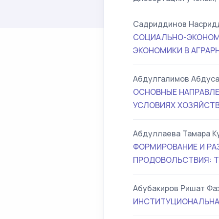
Cадриддинов Насрид
СОЦИАЛЬНО-ЭКОНОМ
ЭКОНОМИКИ В АГРАР
Абдулгалимов Абдус
ОСНОВНЫЕ НАПРАВЛЕ
УСЛОВИЯХ ХОЗЯЙСТ
Абдуллаева Тамара К
ФОРМИРОВАНИЕ И РА
ПРОДОВОЛЬСТВИЯ: Т
Абубакиров Ришат Фа
ИНСТИТУЦИОНАЛЬНА