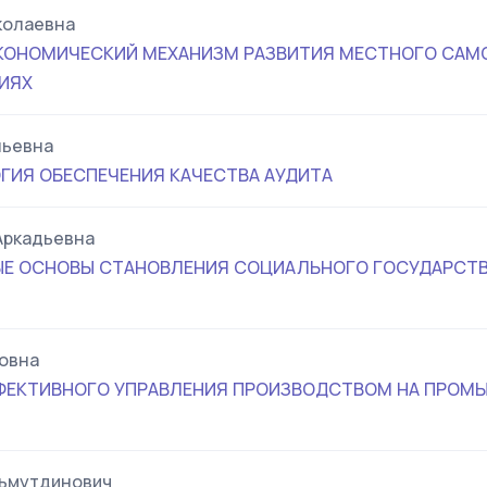
колаевна
КОНОМИЧЕСКИЙ МЕХАНИЗМ РАЗВИТИЯ МЕСТНОГО САМО
ИЯХ
льевна
ГИЯ ОБЕСПЕЧЕНИЯ КАЧЕСТВА АУДИТА
Аркадьевна
Е ОСНОВЫ СТАНОВЛЕНИЯ СОЦИАЛЬНОГО ГОСУДАРСТВ
овна
ФЕКТИВНОГО УПРАВЛЕНИЯ ПРОИЗВОДСТВОМ НА ПРОМ
льмутдинович