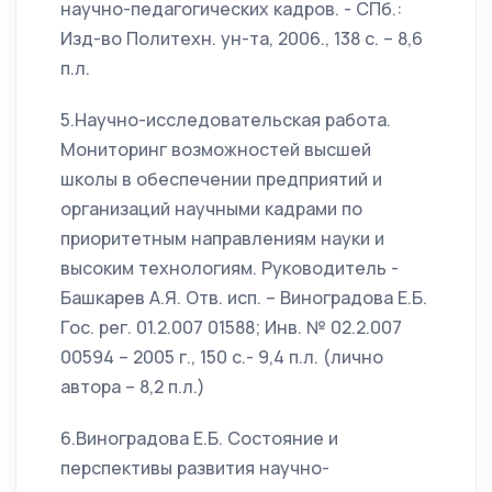
научно-педагогических кадров. - СПб.:
Изд-во Политехн. ун-та, 2006., 138 с. – 8,6
п.л.
5.Научно-исследовательская работа.
Мониторинг возможностей высшей
школы в обеспечении предприятий и
организаций научными кадрами по
приоритетным направлениям науки и
высоким технологиям. Руководитель -
Башкарев А.Я. Отв. исп. – Виноградова Е.Б.
Гос. рег. 01.2.007 01588; Инв. № 02.2.007
00594 – 2005 г., 150 с.- 9,4 п.л. (лично
автора – 8,2 п.л.)
6.Виноградова Е.Б. Состояние и
перспективы развития научно-