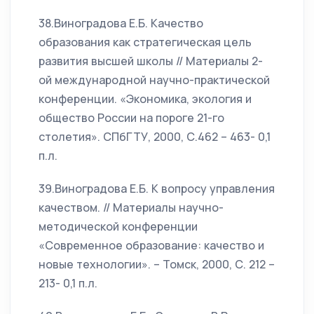
38.Виноградова Е.Б. Качество
образования как стратегическая цель
развития высшей школы // Материалы 2-
ой международной научно-практической
конференции. «Экономика, экология и
общество России на пороге 21-го
столетия». СПбГТУ, 2000, С.462 – 463- 0,1
п.л.
39.Виноградова Е.Б. К вопросу управления
качеством. // Материалы научно-
методической конференции
«Современное образование: качество и
новые технологии». – Томск, 2000, С. 212 –
213- 0,1 п.л.