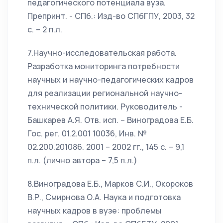
педагогического потенциала вуза.
Препринт. - СПб.: Изд-во СПбГПУ, 2003, 32
с. – 2 п.л.
7.Научно-исследовательская работа.
Разработка мониторинга потребности
научных и научно-педагогических кадров
для реализации региональной научно-
технической политики. Руководитель -
Башкарев А.Я. Отв. исп. – Виноградова Е.Б.
Гос. рег. 01.2.001 10036, Инв. №
02.200.201086. 2001 – 2002 гг., 145 с. – 9,1
п.л. (лично автора – 7,5 п.л.)
8.Виноградова Е.Б., Марков С.И., Окороков
В.Р., Смирнова О.А. Наука и подготовка
научных кадров в вузе: проблемы