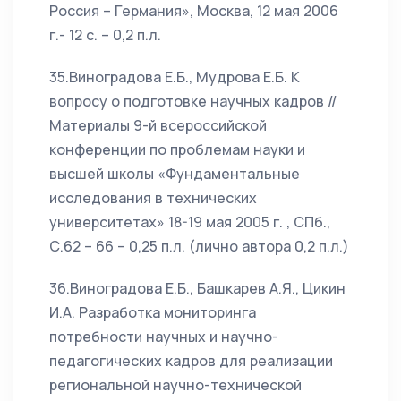
Россия – Германия», Москва, 12 мая 2006
г.- 12 с. – 0,2 п.л.
35.Виноградова Е.Б., Мудрова Е.Б. К
вопросу о подготовке научных кадров //
Материалы 9-й всероссийской
конференции по проблемам науки и
высшей школы «Фундаментальные
исследования в технических
университетах» 18-19 мая 2005 г. , СПб.,
С.62 – 66 – 0,25 п.л. (лично автора 0,2 п.л.)
36.Виноградова Е.Б., Башкарев А.Я., Цикин
И.А. Разработка мониторинга
потребности научных и научно-
педагогических кадров для реализации
региональной научно-технической