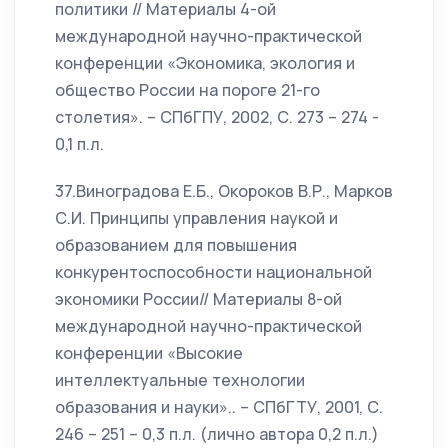
политики // Материалы 4-ой
международной научно-практической
конференции «Экономика, экология и
общество России на пороге 21-го
столетия». – СПбГПУ, 2002, С. 273 – 274 -
0,1 п.л.
37.Виноградова Е.Б., Окороков В.Р., Марков
С.И. Принципы управления наукой и
образованием для повышения
конкурентоспособности национальной
экономики России// Материалы 8-ой
международной научно-практической
конференции «Высокие
интеллектуальные технологии
образования и науки».. – СПбГТУ, 2001, С.
246 – 251 – 0,3 п.л. (лично автора 0,2 п.л.)