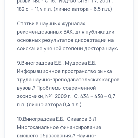
развития. - СПб.: Изд-во СПбГТУ, 2001 ,
182 с. – 11,4 п.л. (лично автора – 6,5 п.л.)
Статьи в научных журналах,
рекомендованных ВАК, для публикации
основных результатов диссертации на
соискание ученой степени доктора наук:
9.Виноградова Е.Б., Мудрова Е.Б.
Информационное пространство рынка
труда научно-преподавательских кадров
вузов // Проблемы современной
экономики, №1, 2009 г., С. 434 – 438 – 0,7
п.л. (лично автора 0,4 п.л.)
10.Виноградова Е.Б., Сиваков В.Л.
Многоканальное финансирование
высшего образования.// Научно-