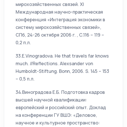
мирохозяйственных связей. XI
Международная научно-практическая
конференция «Интеграция экономики в
систему мирохозяйственных связей»,
СПб, 24-26 октября 2006 г. , С.116 – 119 –
0,2 п.л.
33.E.Vinogradova. He that travels far knows
much. //Reflections. Alexsander von
Humboldt-Stiftung. Bonn, 2006. S. 145 – 153
– 0,5 п.л.
34.Виноградова Е.Б. Подготовка кадров
высшей научной квалификации:
европейский и российский опыт. Доклад
на конференции ГУ ВШЭ: «Деловое,
научное и культурное пространство: