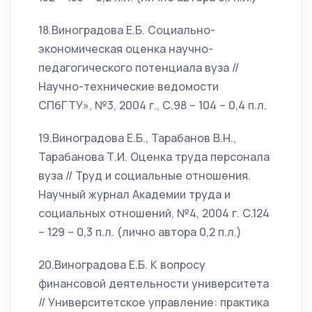
18.Виноградова Е.Б. Социально-
экономическая оценка научно-
педагогического потенциала вуза //
Научно-технические ведомости
СПбГТУ», №3, 2004 г., С.98 – 104 – 0,4 п.л.
19.Виноградова Е.Б., Тарабанов В.Н.,
Тарабанова Т.И. Оценка труда персонала
вуза // Труд и социальные отношения.
Научный журнал Академии труда и
социальных отношений, №4, 2004 г. С.124
– 129 – 0,3 п.л. (лично автора 0,2 п.л.)
20.Виноградова Е.Б. К вопросу
финансовой деятельности университета
// Университетское управление: практика