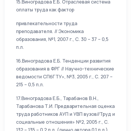
15.Виноградова Е.Б. Отраслевая система
оплаты труда как фактор
привлекательности труда
преподавателя. // Экономика
образования, №1, 2007 г., С. 30 – 37 – 0,5
п.л.
16.Виноградова Е.Б. Тенденции развития
образования в ФРГ // Научно-технические
ведомости СПбГТУ», №3, 2005 г., С. 207 –
215 – 0,5 п.л.
17.Виноградова Е.Б., Тарабанов В.Н.,
Тарабанова Т.И. Предварительная оценка
труда работников АУП и УВП вузов//Труд и
социальные отношения» №2, 2005 г., С.
132 – 135 – 0,2 п.л. (лично автора 0,1 п.л.)