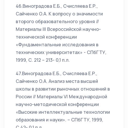
46.Виноградова Е.Б., Счисляева Е.Р.,
Сайченко О.А. К вопросу о значимости
второго образовательного уровня //
Материалы III Всероссийской научно-
технической конференции
«Фундаментальные исследования в
технических университетах» - СПбГТУ,
1999, С. 212 – 213- 0,1 п.л.
47.Виноградова Е.Б., Счисляева Е.Р.,
Сайченко О.А. Анализ места высшей
школы в развитии рыночных отношений в
России // Материалы VI Международной
научно-методической конференции
«Высокие интеллектуальные технологии
образования и науки». – СПбГТУ, 1999,
С.42- 0,1 п.л.