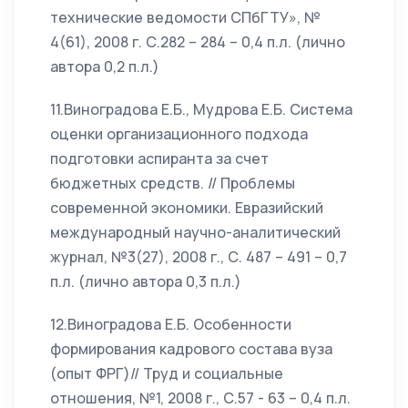
технические ведомости СПбГТУ», №
4(61), 2008 г. С.282 – 284 – 0,4 п.л. (лично
автора 0,2 п.л.)
11.Виноградова Е.Б., Мудрова Е.Б. Система
оценки организационного подхода
подготовки аспиранта за счет
бюджетных средств. // Проблемы
современной экономики. Евразийский
международный научно-аналитический
журнал, №3(27), 2008 г., С. 487 – 491 – 0,7
п.л. (лично автора 0,3 п.л.)
12.Виноградова Е.Б. Особенности
формирования кадрового состава вуза
(опыт ФРГ)// Труд и социальные
отношения, №1, 2008 г., С.57 - 63 – 0,4 п.л.