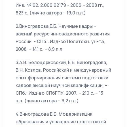
Инв. № 02. 2.009 02179 - 2006 – 2008 гг.,
623 с. (лично автора – 19,0 п.л.)
2.Виноградова Е.Б. Научные кадры –
важный ресурс инновационного развития
России. - СПб.: Изд-во Политехн. ун-та,
2008. – 141 с. – 8,9 п.л.
3.А.В. Белоцерковский, Е.Б. Виноградова,
В.Н. Козлов. Российский и международный
опыт формирования системы подготовки
кадров высшей научной квалификации. –
СПб.: Изд-во СПбГПУ, 2007. – 210 с. – 13
п.л. (лично автора – 9,2 п.л.)
4.Виноградова Е.Б. Модернизация
образования и управление подготовкой