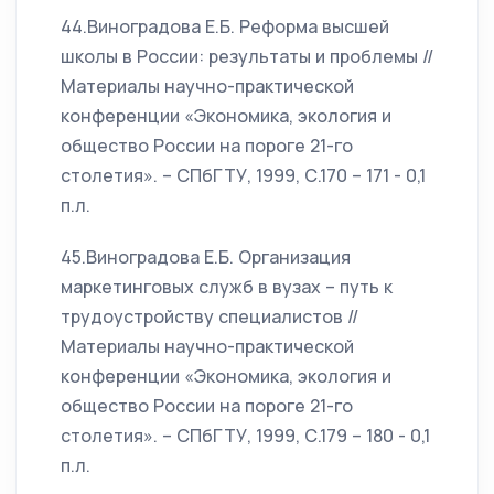
44.Виноградова Е.Б. Реформа высшей
школы в России: результаты и проблемы //
Материалы научно-практической
конференции «Экономика, экология и
общество России на пороге 21-го
столетия». – СПбГТУ, 1999, С.170 – 171 - 0,1
п.л.
45.Виноградова Е.Б. Организация
маркетинговых служб в вузах – путь к
трудоустройству специалистов //
Материалы научно-практической
конференции «Экономика, экология и
общество России на пороге 21-го
столетия». – СПбГТУ, 1999, С.179 – 180 - 0,1
п.л.