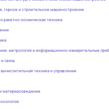
ое, горное и строительное машиностроение
 и ракетно-космическая техника
оение
ика
оение, метрология и информационно-измерительные при
 и связь
, вычислительная техника и управление
 и материаловедение
технология