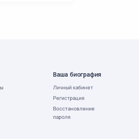
Ваша биография
лы
Личный кабинет
и
Регистрация
Восстановление
пароля