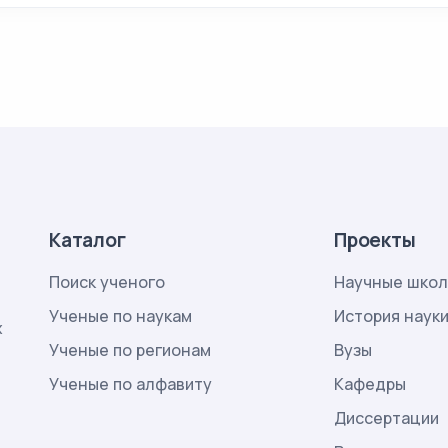
Каталог
Проекты
Поиск ученого
Научные шко
Ученые по наукам
История наук
х
Ученые по регионам
Вузы
Ученые по алфавиту
Кафедры
Диссертации