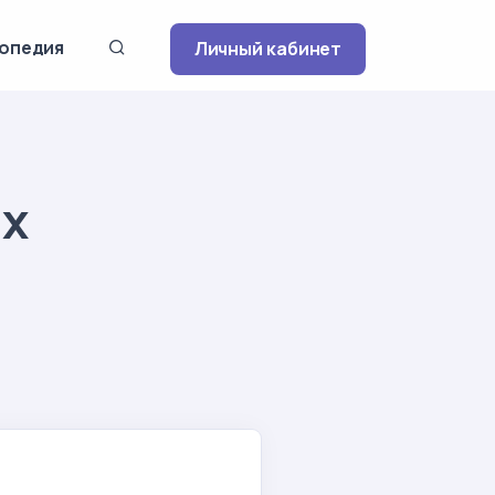
опедия
Личный кабинет
ых