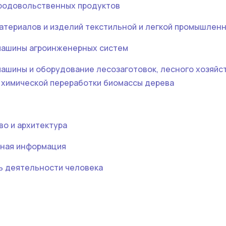
 продовольственных продуктов
материалов и изделий текстильной и легкой промышлен
 машины агроинженерных систем
 машины и оборудование лесозаготовок, лесного хозяйст
 химической переработки биомассы дерева
во и архитектура
ьная информация
ть деятельности человека