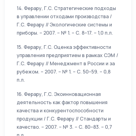
14. Ферару, Г.С. Стратегические подходы
в управлении отходами производства /
Г.С. Ферару // Экологические системы и
приборы. – 2007. – № 1. – С. 8–17. – 1,0 п.л.
15. Ферару, Г.С. Оценка эффективности
управления предприятием в рамках СЭМ /
Г.С. Ферару // Менеджмент в России и за
рубежом. – 2007. – № 1. – С. 50–59. – 0,8
п.л.
16. Ферару, Г.С. Экоинновационная
деятельность как фактор повышения
качества и конкурентоспособности
продукции / Г.С. Ферару // Стандарты и
качество. – 2007. – № 3. – С. 80–83. – 0,7
п.л.