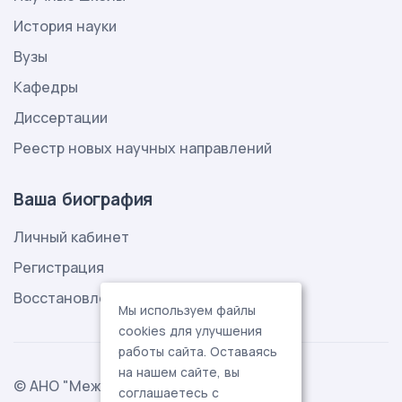
История науки
Вузы
Кафедры
Диссертации
Реестр новых научных направлений
Ваша биография
Личный кабинет
Регистрация
Восстановление пароля
Мы используем файлы
cookies для улучшения
работы сайта. Оставаясь
на нашем сайте, вы
© АНО "Международная ассоциация
соглашаетесь с