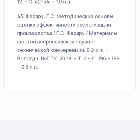
12. – С. 42–54. – 1,0 п.л.
43. Ферару, Г.С. Методические основы
оценки эффективности экологизации
производства / Г.С. Ферару / Материалы
шестой всероссийской научно-
технической конференции. В 2-х т. –
Вологда: ВоГТУ, 2008. – Т. 2 – С. 196 – 199.
– 0,3 п.л.