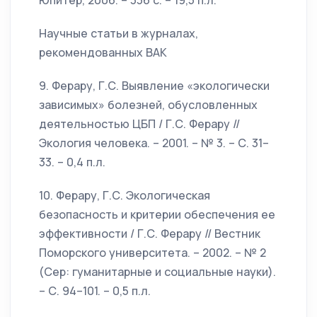
Юпитер, 2006. – 336 с. – 19,5 п.л.
Научные статьи в журналах,
рекомендованных ВАК
9. Ферару, Г.С. Выявление «экологически
зависимых» болезней, обусловленных
деятельностью ЦБП / Г.С. Ферару //
Экология человека. – 2001. – № 3. – С. 31–
33. – 0,4 п.л.
10. Ферару, Г.С. Экологическая
безопасность и критерии обеспечения ее
эффективности / Г.С. Ферару // Вестник
Поморского университета. – 2002. – № 2
(Сер: гуманитарные и социальные науки).
– С. 94–101. – 0,5 п.л.