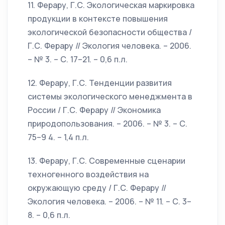
11. Ферару, Г.С. Экологическая маркировка
продукции в контексте повышения
экологической безопасности общества /
Г.С. Ферару // Экология человека. – 2006.
– № 3. – С. 17–21. – 0,6 п.л.
12. Ферару, Г.С. Тенденции развития
системы экологического менеджмента в
России / Г.С. Ферару // Экономика
природопользования. – 2006. – № 3. – С.
75–9 4. – 1,4 п.л.
13. Ферару, Г.С. Современные сценарии
техногенного воздействия на
окружающую среду / Г.С. Ферару //
Экология человека. – 2006. – № 11. – С. 3–
8. – 0,6 п.л.