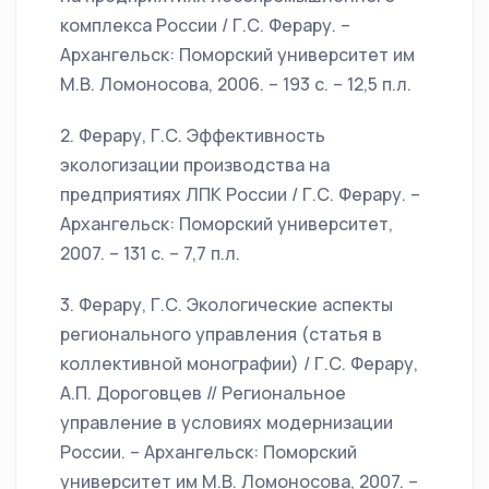
комплекса России / Г.С. Ферару. –
Архангельск: Поморский университет им
М.В. Ломоносова, 2006. – 193 с. – 12,5 п.л.
2. Ферару, Г.С. Эффективность
экологизации производства на
предприятиях ЛПК России / Г.С. Ферару. –
Архангельск: Поморский университет,
2007. – 131 с. – 7,7 п.л.
3. Ферару, Г.С. Экологические аспекты
регионального управления (статья в
коллективной монографии) / Г.С. Ферару,
А.П. Дороговцев // Региональное
управление в условиях модернизации
России. – Архангельск: Поморский
университет им М.В. Ломоносова, 2007. –