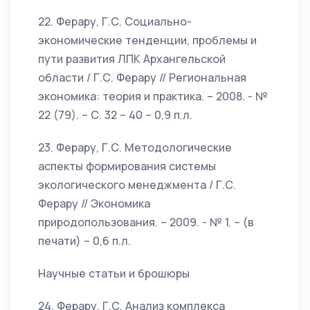
22. Ферару, Г.С. Социально-
экономические тенденции, проблемы и
пути развития ЛПК Архангельской
области / Г.С. Ферару // Региональная
экономика: теория и практика. – 2008. - №
22 (79). – С. 32 – 40 – 0,9 п.л.
23. Ферару, Г.С. Методологические
аспекты формирования системы
экологического менеджмента / Г.С.
Ферару // Экономика
природопользования. – 2009. - № 1. – (в
печати) – 0,6 п.л.
Научные статьи и брошюры
24. Ферару, Г.С. Анализ комплекса