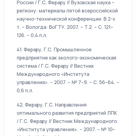
России / Г.С, Ферару // Вузовская наука –
региону: материалы пятой всероссийской
научно-технической конференции. В 2-х
т. – Вологда: ВоГТУ, 2007. – Т.2. – С. 121–
126. – 0,4 п.л.
41. Ферару, Г.С. Промышленное
предприятие как эколого-экономическая
система / Г.С. Ферару // Вестник
Международного «Института
управления». – 2007. – № 7–9. – С. 56–64. –
0,6 п.л.
42. Ферару, Г.С. Направления
оптимального развития предприятий ЛПК
/ Г.С. Ферару // Вестник Международного
«Института управления». – 2007. – № 10–