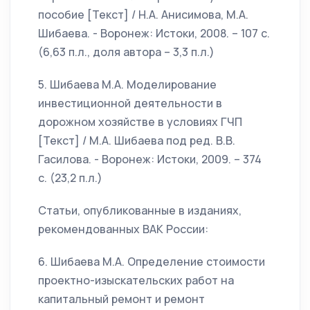
пособие [Текст] / Н.А. Анисимова, М.А.
Шибаева. - Воронеж: Истоки, 2008. – 107 с.
(6,63 п.л., доля автора – 3,3 п.л.)
5. Шибаева М.А. Моделирование
инвестиционной деятельности в
дорожном хозяйстве в условиях ГЧП
[Текст] / М.А. Шибаева под ред. В.В.
Гасилова. - Воронеж: Истоки, 2009. – 374
с. (23,2 п.л.)
Статьи, опубликованные в изданиях,
рекомендованных ВАК России:
6. Шибаева М.А. Определение стоимости
проектно-изыскательских работ на
капитальный ремонт и ремонт