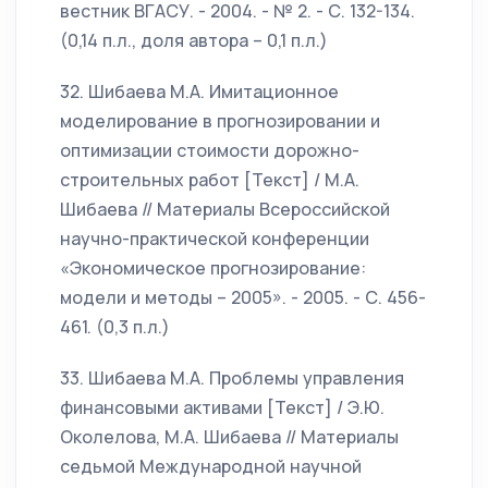
вестник ВГАСУ. - 2004. - № 2. - С. 132-134.
(0,14 п.л., доля автора – 0,1 п.л.)
32. Шибаева М.А. Имитационное
моделирование в прогнозировании и
оптимизации стоимости дорожно-
строительных работ [Текст] / М.А.
Шибаева // Материалы Всероссийской
научно-практической конференции
«Экономическое прогнозирование:
модели и методы – 2005». - 2005. - С. 456-
461. (0,3 п.л.)
33. Шибаева М.А. Проблемы управления
финансовыми активами [Текст] / Э.Ю.
Околелова, М.А. Шибаева // Материалы
седьмой Международной научной