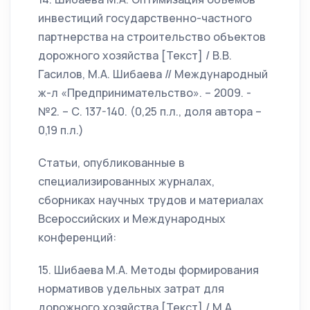
инвестиций государственно-частного
партнерства на строительство объектов
дорожного хозяйства [Текст] / В.В.
Гасилов, М.А. Шибаева // Международный
ж-л «Предпринимательство». – 2009. -
№2. – С. 137-140. (0,25 п.л., доля автора –
0,19 п.л.)
Статьи, опубликованные в
специализированных журналах,
сборниках научных трудов и материалах
Всероссийских и Международных
конференций:
15. Шибаева М.А. Методы формирования
нормативов удельных затрат для
дорожного хозяйства [Текст] / М.А.