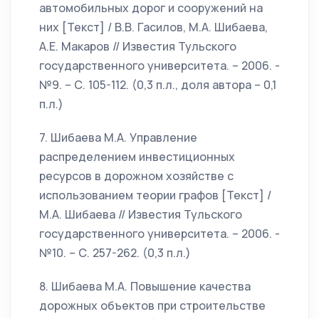
автомобильных дорог и сооружений на
них [Текст] / В.В. Гасилов, М.А. Шибаева,
А.Е. Макаров // Известия Тульского
государственного университета. – 2006. -
№9. – С. 105-112. (0,3 п.л., доля автора – 0,1
п.л.)
7. Шибаева М.А. Управление
распределением инвестиционных
ресурсов в дорожном хозяйстве с
использованием теории графов [Текст] /
М.А. Шибаева // Известия Тульского
государственного университета. – 2006. -
№10. – С. 257-262. (0,3 п.л.)
8. Шибаева М.А. Повышение качества
дорожных объектов при строительстве