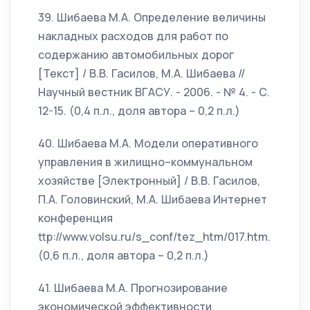
39. Шибаева М.А. Определение величины
накладных расходов для работ по
содержанию автомобильных дорог
[Текст] / В.В. Гасилов, М.А. Шибаева //
Научный вестник ВГАСУ. - 2006. - № 4. - С.
12-15. (0,4 п.л., доля автора – 0,2 п.л.)
40. Шибаева М.А. Модели оперативного
управления в жилищно–коммунальном
хозяйстве [Электронный] / В.В. Гасилов,
П.А. Головинский, М.А. Шибаева Интернет
конференция
ttp://www.volsu.ru/s_conf/tez_htm/017.htm.
(0,6 п.л., доля автора – 0,2 п.л.)
41. Шибаева М.А. Прогнозирование
экономической эффективности