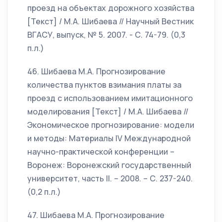
проезд на объектах дорожного хозяйства
[Текст] / М.А. Шибаева // Научный Вестник
ВГАСУ, выпуск, № 5. 2007. - С. 74-79. (0,3
п.л.)
46. Шибаева М.А. Прогнозирование
количества пунктов взимания платы за
проезд с использованием имитационного
моделирования [Текст] / М.А. Шибаева //
Экономическое прогнозирование: модели
и методы: Материалы IV Международной
научно-практической конференции –
Воронеж: Воронежский государственный
университет, часть II. – 2008. – С. 237-240.
(0,2 п.л.)
47. Шибаева М.А. Прогнозирование