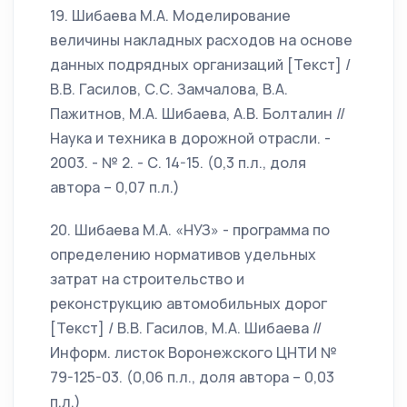
19. Шибаева М.А. Моделирование
величины накладных расходов на основе
данных подрядных организаций [Текст] /
В.В. Гасилов, С.С. Замчалова, В.А.
Пажитнов, М.А. Шибаева, А.В. Болталин //
Наука и техника в дорожной отрасли. -
2003. - № 2. - С. 14-15. (0,3 п.л., доля
автора – 0,07 п.л.)
20. Шибаева М.А. «НУЗ» - программа по
определению нормативов удельных
затрат на строительство и
реконструкцию автомобильных дорог
[Текст] / В.В. Гасилов, М.А. Шибаева //
Информ. листок Воронежского ЦНТИ №
79-125-03. (0,06 п.л., доля автора – 0,03
п.л.)