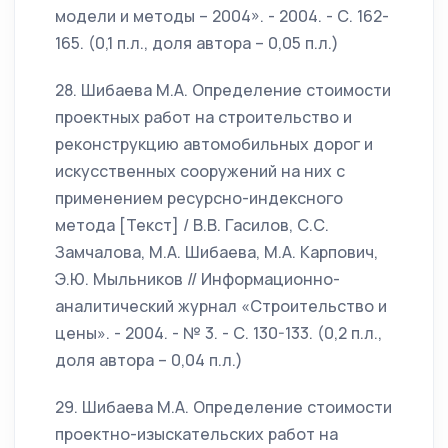
модели и методы – 2004». - 2004. - С. 162-
165. (0,1 п.л., доля автора – 0,05 п.л.)
28. Шибаева М.А. Определение стоимости
проектных работ на строительство и
реконструкцию автомобильных дорог и
искусственных сооружений на них с
применением ресурсно-индексного
метода [Текст] / В.В. Гасилов, С.С.
Замчалова, М.А. Шибаева, М.А. Карпович,
Э.Ю. Мыльников // Информационно-
аналитический журнал «Строительство и
цены». - 2004. - № 3. - С. 130-133. (0,2 п.л.,
доля автора – 0,04 п.л.)
29. Шибаева М.А. Определение стоимости
проектно-изыскательских работ на