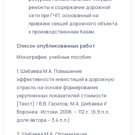
ремонты и содержание дорожной
сети при ГЧП, основанный на
привязке секций дорожного объекта
к производственным базам.
Список опубликованных работ
Монографии, учебные пособия:
1. Шибаева М.А. Повышение
эффективности инвестиций в дорожную
отрасль на основе формирования
укрупненных показателей стоимости
[Текст] / В.В. Гасилов, М.А. Шибаева //
Воронеж: Истоки, 2006. – 112 с. (6,9 п.л.,
доля автора – 3,4 п.л.)
2. Шибаева М.А. Оптимизация