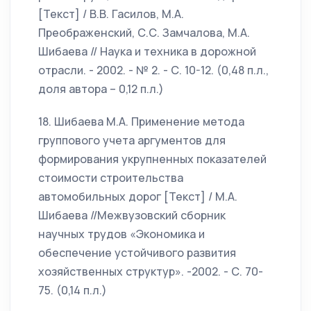
[Текст] / В.В. Гасилов, М.А.
Преображенский, С.С. Замчалова, М.А.
Шибаева // Наука и техника в дорожной
отрасли. - 2002. - № 2. - С. 10-12. (0,48 п.л.,
доля автора – 0,12 п.л.)
18. Шибаева М.А. Применение метода
группового учета аргументов для
формирования укрупненных показателей
стоимости строительства
автомобильных дорог [Текст] / М.А.
Шибаева //Межвузовский сборник
научных трудов «Экономика и
обеспечение устойчивого развития
хозяйственных структур». -2002. - С. 70-
75. (0,14 п.л.)