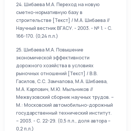
24. Шибаева М.А. Переход на новую
сметно-нормативную базу в
строительстве [Текст] / М.А. Шибаева //
Научный вестник ВГАСУ. - 2003. - № 1. - С.
166-170. (0,24 п.л.)
25. Шибаева М.А. Повышение
экономической эффективности
дорожного хозяйства в условиях
рыночных отношений [Текст] / В.В.
Гасилов, С.С. Замчалова, М.А. Шибаева,
М.А. Карпович, М.Ю. Мыльников //
Межвузовский сборник научных трудов. –
М.: Московский автомобильно-дорожный
государственный технический институт.
– 2003. - С. 22-29. (0,5 п.л., доля автора –
0,2 п.л.)