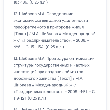
183-186. (0,25 п.л.)
12. Шибаева М.А. Определение
экономически выгодной удаленности
приобретаемого в пригороде жилья
[Текст] / М.А. Шибаева // Международный
ж-л «Предпринимательство». – 2008. -
№6. – С. 151-154. (0,25 п.л.)
13. Шибаева М.А. Процедура оптимизации
структуры государственных и частных
инвестиций при создании объектов
дорожного хозяйства [Текст] / М.А.
Шибаева // Международный ж-л
«Предпринимательство». – 2009. -№1. – С.
119-121. (0,25 п.л.)
14. Шибаева М.А. Оптимизация объемов