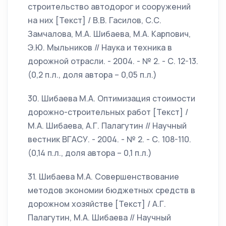
строительство автодорог и сооружений
на них [Текст] / В.В. Гасилов, С.С.
Замчалова, М.А. Шибаева, М.А. Карпович,
Э.Ю. Мыльников // Наука и техника в
дорожной отрасли. - 2004. - № 2. - С. 12-13.
(0,2 п.л., доля автора – 0,05 п.л.)
30. Шибаева М.А. Оптимизация стоимости
дорожно-строительных работ [Текст] /
М.А. Шибаева, А.Г. Палагутин // Научный
вестник ВГАСУ. - 2004. - № 2. - С. 108-110.
(0,14 п.л., доля автора – 0,1 п.л.)
31. Шибаева М.А. Совершенствование
методов экономии бюджетных средств в
дорожном хозяйстве [Текст] / А.Г.
Палагутин, М.А. Шибаева // Научный