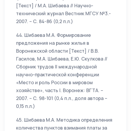
[Текст] / М.А. Шибаева // Научно-
технический журнал Вестник МГСУ №3.-
2007. – С. 84-86 (0,2 п.л.)
44. Шибаева М.А. Формирование
предложения на рынке жилья в
Воронежской области [Текст] / В.В.
Гасилов, М.А. Шибаева, Е.Ю. Скулкова //
Сборник трудов II международной
научно-практической конференции
«Место и роль России в мировом
хозяйстве», часть I. Воронеж: ВГТА. –
2007. – С. 98-101 (0,4 п.л., доля автора –
0,15 п.л.)
45. Шибаева М.А. Методика определения
количества пунктов взимания платы за