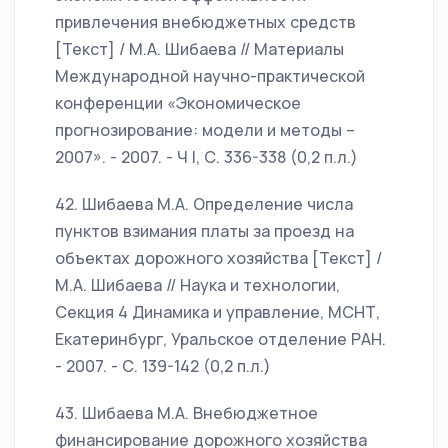
привлечения внебюджетных средств
[Текст] / М.А. Шибаева // Материалы
Международной научно-практической
конференции «Экономическое
прогнозирование: модели и методы –
2007». - 2007. - Ч I, С. 336-338 (0,2 п.л.)
42. Шибаева М.А. Определение числа
пунктов взимания платы за проезд на
объектах дорожного хозяйства [Текст] /
М.А. Шибаева // Наука и технологии,
Секция 4 Динамика и управление, МСНТ,
Екатеринбург, Уральское отделение РАН.
- 2007. - С. 139-142 (0,2 п.л.)
43. Шибаева М.А. Внебюджетное
финансирование дорожного хозяйства