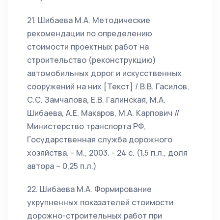
21. Шибаева М.А. Методические
рекомендации по определению
стоимости проектных работ на
строительство (реконструкцию)
автомобильных дорог и искусственных
сооружений на них [Текст] / В.В. Гасилов,
С.С. Замчалова, Е.В. Галинская, М.А.
Шибаева, А.Е. Макаров, М.А. Карпович //
Министерство транспорта РФ,
Государственная служба дорожного
хозяйства. - М., 2003. - 24 с. (1,5 п.л., доля
автора – 0,25 п.л.)
22. Шибаева М.А. Формирование
укрупненных показателей стоимости
дорожно-строительных работ при