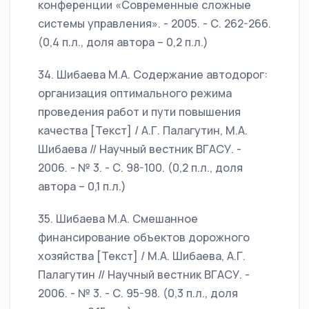
конференции «Современные сложные
системы управления». - 2005. - С. 262-266.
(0,4 п.л., доля автора – 0,2 п.л.)
34. Шибаева М.А. Содержание автодорог:
организация оптимального режима
проведения работ и пути повышения
качества [Текст] / А.Г. Палагутин, М.А.
Шибаева // Научный вестник ВГАСУ. -
2006. - № 3. - С. 98-100. (0,2 п.л., доля
автора – 0,1 п.л.)
35. Шибаева М.А. Смешанное
финансирование объектов дорожного
хозяйства [Текст] / М.А. Шибаева, А.Г.
Палагутин // Научный вестник ВГАСУ. -
2006. - № 3. - С. 95-98. (0,3 п.л., доля