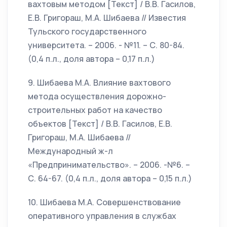
вахтовым методом [Текст] / В.В. Гасилов,
Е.В. Григораш, М.А. Шибаева // Известия
Тульского государственного
университета. – 2006. - №11. – С. 80-84.
(0,4 п.л., доля автора – 0,17 п.л.)
9. Шибаева М.А. Влияние вахтового
метода осуществления дорожно-
строительных работ на качество
объектов [Текст] / В.В. Гасилов, Е.В.
Григораш, М.А. Шибаева //
Международный ж-л
«Предпринимательство». – 2006. -№6. –
С. 64-67. (0,4 п.л., доля автора – 0,15 п.л.)
10. Шибаева М.А. Совершенствование
оперативного управления в службах