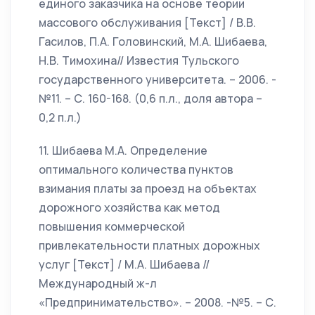
единого заказчика на основе теории
массового обслуживания [Текст] / В.В.
Гасилов, П.А. Головинский, М.А. Шибаева,
Н.В. Тимохина// Известия Тульского
государственного университета. – 2006. -
№11. – С. 160-168. (0,6 п.л., доля автора –
0,2 п.л.)
11. Шибаева М.А. Определение
оптимального количества пунктов
взимания платы за проезд на объектах
дорожного хозяйства как метод
повышения коммерческой
привлекательности платных дорожных
услуг [Текст] / М.А. Шибаева //
Международный ж-л
«Предпринимательство». – 2008. -№5. – С.