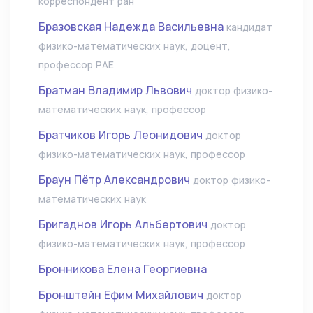
корреспондент ран
Бразовская Надежда Васильевна
кандидат
физико-математических наук, доцент,
профессор РАЕ
Братман Владимир Львович
доктор физико-
математических наук, профессор
Братчиков Игорь Леонидович
доктор
физико-математических наук, профессор
Браун Пётр Александрович
доктор физико-
математических наук
Бригаднов Игорь Альбертович
доктор
физико-математических наук, профессор
Бронникова Елена Георгиевна
Бронштейн Ефим Михайлович
доктор