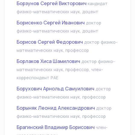
Борзунов Сергей Викторович
кандидат
физико-математических наук, доцент
Борисенко Сергей Иванович
доктор
физико-математических наук, доцент
Борисов Сергей Федорович
доктор физико-
математических наук, профессор
Борлаков Хиса Шамилович
доктор физико-
математических наук, профессор, член-
корреспондент РАЕ
Борухович Арнольд Самуилович
доктор
физико-математических наук, профессор
Борыняк Леонид Александрович
доктор
физико-математических наук, профессор
Брагинский Владимир Борисович
член-