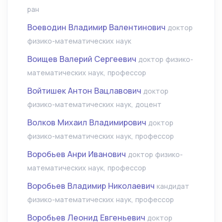
ран
Воеводин Владимир Валентинович
доктор
физико-математических наук
Воищев Валерий Сергеевич
доктор физико-
математических наук, профессор
Войтишек Антон Вацлавович
доктор
физико-математических наук, доцент
Волков Михаил Владимирович
доктор
физико-математических наук, профессор
Воробьев Анри Иванович
доктор физико-
математических наук, профессор
Воробьев Владимир Николаевич
кандидат
физико-математических наук, профессор
Воробьев Леонид Евгеньевич
доктор