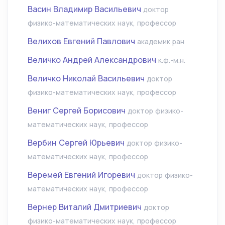
Васин Владимир Васильевич
доктор
физико-математических наук, профессор
Велихов Евгений Павлович
академик ран
Величко Андрей Александрович
к.ф.-м.н.
Величко Николай Васильевич
доктор
физико-математических наук, профессор
Вениг Сергей Борисович
доктор физико-
математических наук, профессор
Вербин Сергей Юрьевич
доктор физико-
математических наук, профессор
Веремей Евгений Игоревич
доктор физико-
математических наук, профессор
Вернер Виталий Дмитриевич
доктор
физико-математических наук, профессор