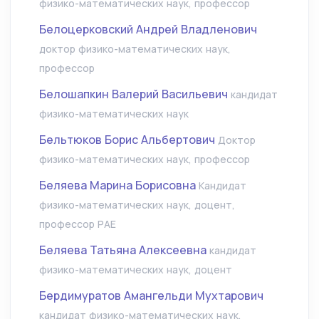
физико-математических наук, профессор
Белоцерковский Андрей Владленович
доктор физико-математических наук,
профессор
Белошапкин Валерий Васильевич
кандидат
физико-математических наук
Бельтюков Борис Альбертович
Доктор
физико-математических наук, профессор
Беляева Марина Борисовна
Кандидат
физико-математических наук, доцент,
профессор РАЕ
Беляева Татьяна Алексеевна
кандидат
физико-математических наук, доцент
Бердимуратов Амангельди Мухтарович
кандидат физико-математических наук,