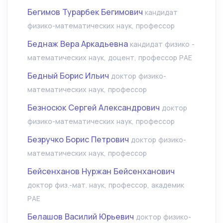
Бегимов Турарбек Бегимович
кандидат
физико-математических наук, профессор
Беднаж Вера Аркадьевна
кандидат физико -
математических наук, доцент, профессор РАЕ
Бедный Борис Ильич
доктор физико-
математических наук, профессор
Безносюк Сергей Александрович
доктор
физико-математических наук, профессор
Безручко Борис Петрович
доктор физико-
математических наук, профессор
Бейсенханов Нуржан Бейсенханович
доктор физ.-мат. наук, профессор, академик
РАЕ
Белашов Василий Юрьевич
доктор физико-