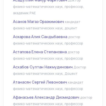
Асадуллин Фанур Фаритович
Доктор
физико-математических наук, профессор,
академик РАЕ
Асанов Магаз Оразкимович
кандидат
физико-математических наук, доцент
Аскарова Алия Сандыбаевна
доктор
физико-математических наук, профессор
Астапова Елена Степановна
доктор
физико-математических наук, профессор
Асхабов Султан Нажмудинович
Доктор
физико-математических наук, Доцент
Атанасян Сергей Левонович
кандидат
физико-математических наук, профессор
Афанасьев Александр Диомидович
доктор
физико-математических наук, профессор