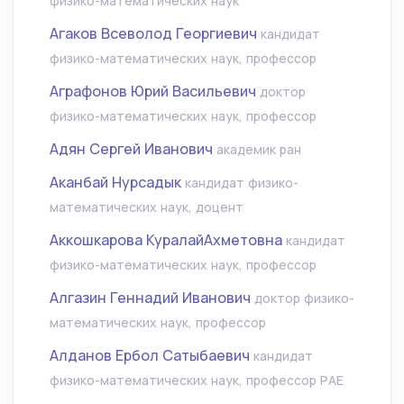
физико-математических наук
Агаков Всеволод Георгиевич
кандидат
физико-математических наук, профессор
Аграфонов Юрий Васильевич
доктор
физико-математических наук, профессор
Адян Сергей Иванович
академик ран
Аканбай Нурсадык
кандидат физико-
математических наук, доцент
Аккошкарова КуралайАхметовна
кандидат
физико-математических наук, профессор
Алгазин Геннадий Иванович
доктор физико-
математических наук, профессор
Алданов Ербол Сатыбаевич
кандидат
физико-математических наук, профессор РАЕ