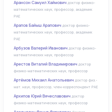
Арансон Самуил Хаймович
доктор физико-
математических наук, профессор, академик
РАЕ
Арапов Байыш Арапович
доктор физико-
математических наук, профессор, академик
РАЕ
Арбузов Валерий Иванович
доктор физико-
математических наук, профессор
Арестов Виталий Владимирович
доктор
физико-математических наук, профессор
Артёмов Михаил Анатольевич
доктор физ.-
мат. наук, профессор, член-корреспондент РАЕ
Архипов Юрий Вячеславович
доктор
физико-математических наук, профессор