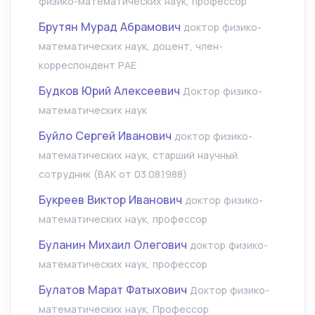
физико-математических наук, профессор
Брутян Мурад Абрамович
доктор физико-
математических наук, доцент, член-
корреспондент РАЕ
Будков Юрий Алексеевич
Доктор физико-
математических наук
Буйло Сергей Иванович
доктор физико-
математических наук, старший научный
сотрудник (ВАК от 03.08.1988)
Букреев Виктор Иванович
доктор физико-
математических наук, профессор
Буланин Михаил Олегович
доктор физико-
математических наук, профессор
Булатов Марат Фатыхович
Доктор физико-
математических наук, Профессор