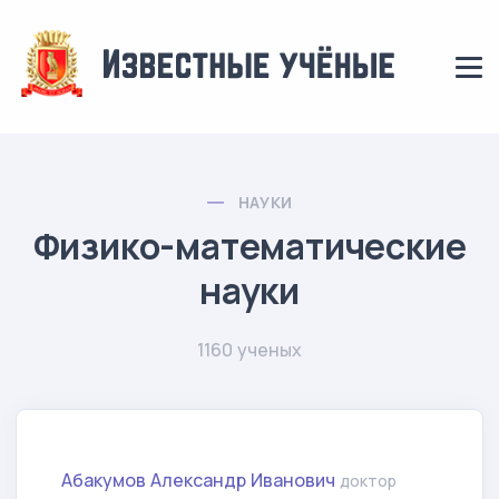
НАУКИ
Физико-математические
науки
1160 ученых
Абакумов Александр Иванович
доктор