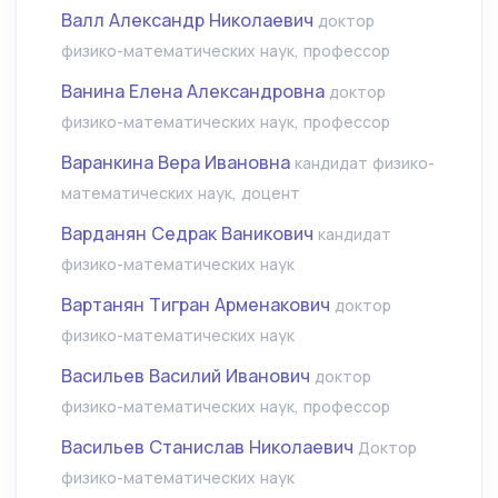
Валл Александр Николаевич
доктор
физико-математических наук, профессор
Ванина Елена Александровна
доктор
физико-математических наук, профессор
Варанкина Вера Ивановна
кандидат физико-
математических наук, доцент
Варданян Седрак Ваникович
кандидат
физико-математических наук
Вартанян Тигран Арменакович
доктор
физико-математических наук
Васильев Василий Иванович
доктор
физико-математических наук, профессор
Васильев Станислав Николаевич
Доктор
физико-математических наук