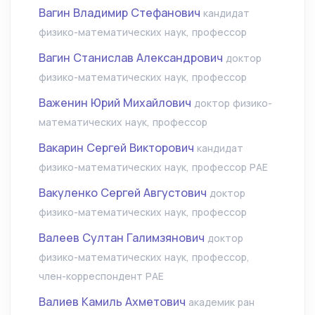
Вагин Владимир Стефанович
кандидат
физико-математических наук, профессор
Вагин Станислав Александрович
доктор
физико-математических наук, профессор
Важенин Юрий Михайлович
доктор физико-
математических наук, профессор
Вакарин Сергей Викторович
кандидат
физико-математических наук, профессор РАЕ
Вакуленко Сергей Августович
доктор
физико-математических наук, профессор
Валеев Султан Галимзянович
доктор
физико-математических наук, профессор,
член-корреспондент РАЕ
Валиев Камиль Ахметович
академик ран