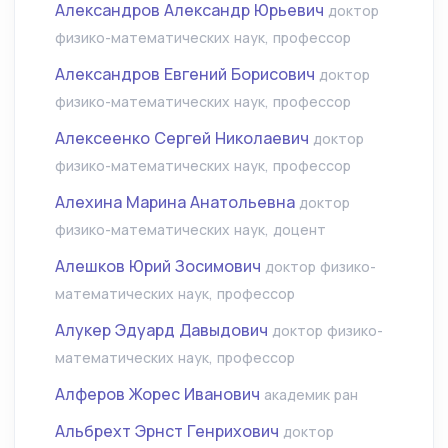
Александров Александр Юрьевич
доктор
физико-математических наук, профессор
Александров Евгений Борисович
доктор
физико-математических наук, профессор
Алексеенко Сергей Николаевич
доктор
физико-математических наук, профессор
Алехина Марина Анатольевна
доктор
физико-математических наук, доцент
Алешков Юрий Зосимович
доктор физико-
математических наук, профессор
Алукер Эдуард Давыдович
доктор физико-
математических наук, профессор
Алферов Жорес Иванович
академик ран
Альбрехт Эрнст Генрихович
доктор