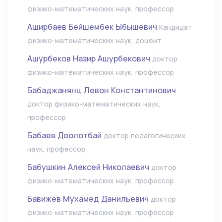
физико-математических наук, профессор
Аширбаев Бейшембек Ыбышевич
Кандидат
физико-математических наук, доцент
Ашурбеков Назир Ашурбекович
доктор
физико-математических наук, профессор
Бабаджанянц Левон Константинович
доктор физико-математических наук,
профессор
Бабаев Доолотбай
доктор педагогических
наук, профессор
Бабушкин Алексей Николаевич
доктор
физико-математических наук, профессор
Бавижев Мухамед Данильевич
доктор
физико-математических наук, профессор