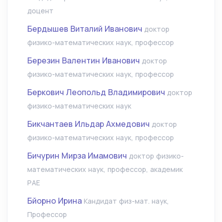
доцент
Бердышев Виталий Иванович
доктор
физико-математических наук, профессор
Березин Валентин Иванович
доктор
физико-математических наук, профессор
Беркович Леопольд Владимирович
доктор
физико-математических наук
Бикчантаев Ильдар Ахмедович
доктор
физико-математических наук, профессор
Бичурин Мирза Имамович
доктор физико-
математических наук, профессор, академик
РАЕ
Бйорно Ирина
Кандидат физ-мат. наук,
Профессор