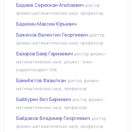
Бадаев Серикжан Агыбаевич
доктор
физико-математических наук, профессор
Бадекин Максим Юрьевич
Баженов Валентин Георгиевич
доктор
физико-математических наук, профессор
Базаров Баир Гармаевич
доктор физико-
математических наук, доцент, член-
корреспондент РАЕ
Баимбетов Фазылхан
доктор физико-
математических наук, профессор
Байбурин Вил Бариевич
доктор физико-
математических наук, профессор
Байдаков Владимир Георгиевич
доктор
физико-математических наук, профессор