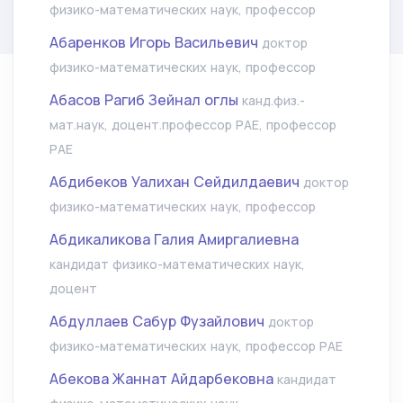
физико-математических наук, профессор
Абаренков Игорь Васильевич
доктор
физико-математических наук, профессор
Абасов Рагиб Зейнал оглы
канд.физ.-
мат.наук, доцент.профессор РАЕ, профессор
РАЕ
Абдибеков Уалихан Сейдилдаевич
доктор
физико-математических наук, профессор
Абдикаликова Галия Амиргалиевна
кандидат физико-математических наук,
доцент
Абдуллаев Сабур Фузайлович
доктор
физико-математических наук, профессор РАЕ
Абекова Жаннат Айдарбековна
кандидат