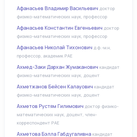
Афанасьев Владимир Васильевич
доктор
физико-математических наук, профессор
Афанасьев Константин Евгеньевич
доктор
физико-математических наук, профессор
Афанасьев Николай Тихонович
д.ф.-м.н,
профессор, академик РАЕ
Ахмед-Заки Дархан Жумаканович
кандидат
физико-математических наук, доцент
Ахметжанов Бейсен Калауович
кандидат
физико-математических наук, доцент
Ахметов Рустям Гилимович
доктор физико-
математических наук, доцент, член-
корреспондент РАЕ
Ахметова Бэлла Габдугаливна
кандидат