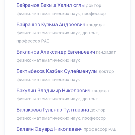
Байрамов Бахыш Халил оглы
доктор
физико-математических наук, профессор
Байрашев Кузьма Андреевич
кандидат
физико-математических наук, доцент,
профессор РАЕ
Бакланов Александр Евгеньевич
кандидат
физико-математических наук
Бактыбеков Казбек Сулейменулы
доктор
физико-математических наук
Бакулин Владимир Николаевич
кандидат
физико-математических наук, доцент
Балакаева Гульнар Тултаевна
доктор
физико-математических наук, профессор
Балаян Эдуард Николаевич
профессор РАЕ