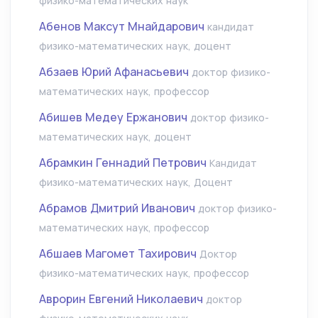
физико-математических наук
Абенов Максут Мнайдарович
кандидат
физико-математических наук, доцент
Абзаев Юрий Афанасьевич
доктор физико-
математических наук, профессор
Абишев Медеу Ержанович
доктор физико-
математических наук, доцент
Абрамкин Геннадий Петрович
Кандидат
физико-математических наук, Доцент
Абрамов Дмитрий Иванович
доктор физико-
математических наук, профессор
Абшаев Магомет Тахирович
Доктор
физико-математических наук, профессор
Аврорин Евгений Николаевич
доктор