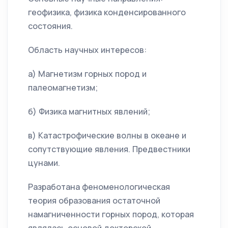
геофизика, физика конденсированного
состояния.
Область научных интересов:
а) Магнетизм горных пород и
палеомагнетизм;
б) Физика магнитных явлений;
в) Катастрофические волны в океане и
сопутствующие явления. Предвестники
цунами.
Разработана феноменологическая
теория образования остаточной
намагниченности горных пород, которая