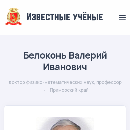
Белоконь Валерий
Иванович
доктор физико-математических наук, профессор
Приморский край