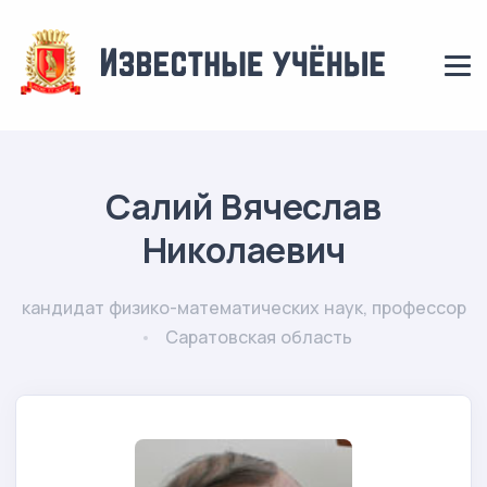
Салий Вячеслав
Николаевич
кандидат физико-математических наук, профессор
Саратовская область