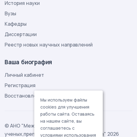
История науки
Вузы
Кафедры
Диссертации
Реестр новых научных направлений
Ваша биография
Личный кабинет
Регистрация
Восстановление пароля
Мы используем файлы
cookies для улучшения
работы сайта. Оставаясь
на нашем сайте, вы
© АНО "Международная ассоциация
соглашаетесь с
ученых,преподавателей и специалистов" 2026
условиями использования