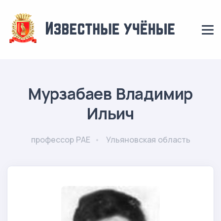
Мурзабаев Владимир
Ильич
профессор РАЕ
Ульяновская область