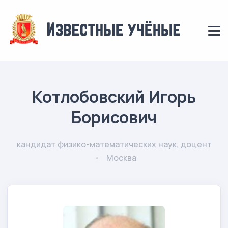
Котлобовский Игорь
Борисович
кандидат физико-математических наук, доцент
Москва