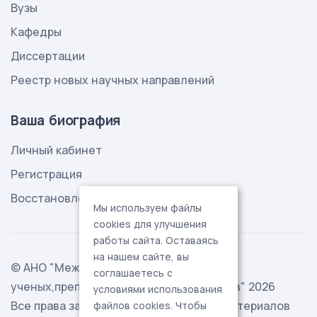
Вузы
Кафедры
Диссертации
Реестр новых научных направлений
Ваша биография
Личный кабинет
Регистрация
Восстановление пароля
Мы используем файлы
cookies для улучшения
работы сайта. Оставаясь
на нашем сайте, вы
© АНО "Международная ассоциация
соглашаетесь с
ученых,преподавателей и специалистов" 2026
условиями использования
Все права защищены. Использование материалов
файлов cookies. Чтобы