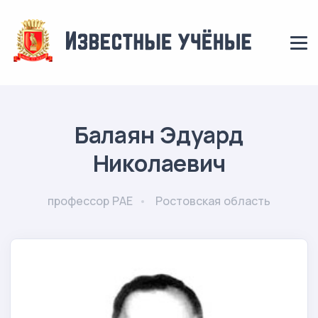
Балаян Эдуард
Николаевич
профессор РАЕ
Ростовская область