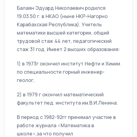
Балаян Эдуард Николаевич родился
19.03.50 г. в НКАО (ныне НКР-Нагорно
Карабахская Республика). Учитель
математики высшей категории, общий
трудовой стаж 44 лет, педагогический
стаж 31 год. Имеет 2 высших образования:
1) в 1973г окончил институт Нефти и Химии
по специальности горный инженер-
геолог,
2) в 1979 г окончил математический
факультет пед. института им.В.И.Ленина.
В период с 1982-92гг принимал участие в
работе журнала <Математика в
школе>,за что получил