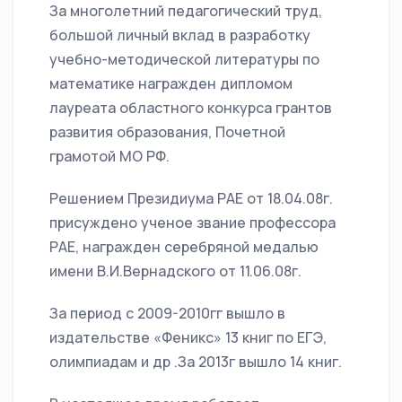
За многолетний педагогический труд,
большой личный вклад в разработку
учебно-методической литературы по
математике награжден дипломом
лауреата областного конкурса грантов
развития образования, Почетной
грамотой МО РФ.
Решением Президиума РАЕ от 18.04.08г.
присуждено ученое звание профессора
РАЕ, награжден серебряной медалью
имени В.И.Вернадского от 11.06.08г.
За период с 2009-2010гг вышло в
издательстве «Феникс» 13 книг по ЕГЭ,
олимпиадам и др .За 2013г вышло 14 книг.