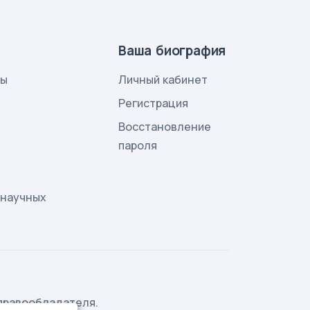
Ваша биография
лы
Личный кабинет
и
Регистрация
Восстановление
пароля
 научных
правообладателя.