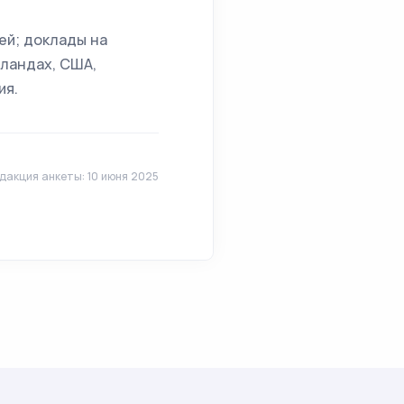
тей; доклады на
рландах, США,
ия.
дакция анкеты: 10 июня 2025