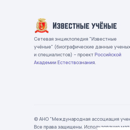
Сетевая энциклопедия "Известные
учёные" (биографические данные учены
и специалистов) – проект
Российской
Академии Естествознания
.
© АНО "Международная ассоциация учен
Все права защищены. Использование мат