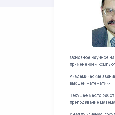
Основное научное на
применением компью
Академические звания
высшей математики
Текущее место работ
преподавание матема
Иная публичная, гос