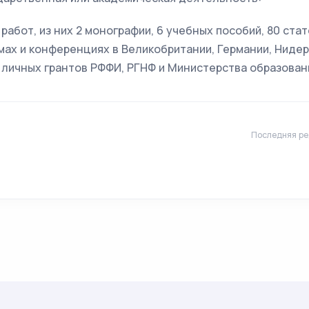
работ, из них 2 монографии, 6 учебных пособий, 80 ста
мах и конференциях в Великобритании, Германии, Ниде
 личных грантов РФФИ, РГНФ и Министерства образован
Последняя ре