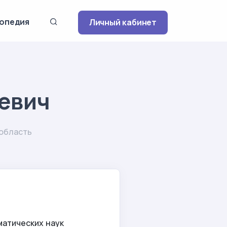
опедия
Личный кабинет
евич
 область
матических наук