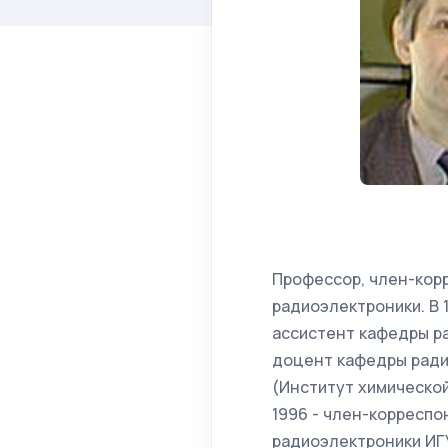
Профессор, член-кор
радиоэлектроники. В 
ассистент кафедры ра
доцент кафедры радио
(Институт химической
1996 - член-корреспо
радиоэлектроники ИГУ