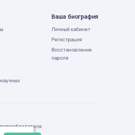
Ваша биография
лы
Личный кабинет
и
Регистрация
Восстановление
пароля
 научных
правообладателя.