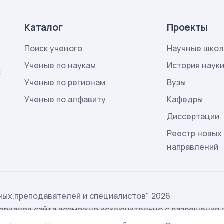
Каталог
Проекты
Поиск ученого
Научные шко
Ученые по наукам
История наук
х
Ученые по регионам
Вузы
Ученые по алфавиту
Кафедры
Диссертации
Реестр новых
направлений
ых,преподавателей и специалистов" 2026
ериалов сайта возможно исключительно с разрешения 
ых