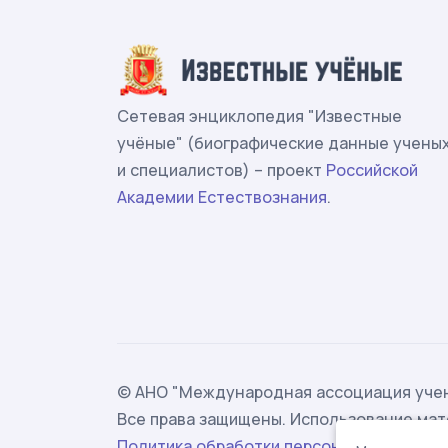
Сетевая энциклопедия "Известные
учёные" (биографические данные учены
и специалистов) – проект
Российской
Академии Естествознания
.
© АНО "Международная ассоциация учен
Все права защищены. Использование мат
Политика обработки персональных данн