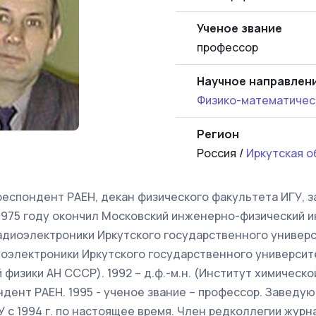
Ученое звание
профессор
Научное направлен
Физико-математичес
Регион
Россия /
Иркутская о
респондент РАЕН, декан физического факультета ИГУ,
1975 году окончил Московский инженерно-физический ин
диоэлектроники Иркутского государственного универси
электроники Иркутского государственного университета
 физики АН СССР). 1992 – д.ф.-м.н. (Институт химическо
ндент РАЕН. 1995 - ученое звание – профессор. Заведу
 с 1994 г. по настоящее время. Член редколлегии журн