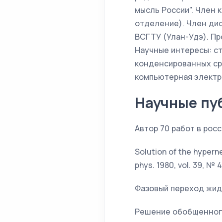
мысль России". Член
отделение). Член дисс
ВСГТУ (Улан-Удэ). Пр
Научные интересы: ст
конденсированных ср
компьютерная электро
Научные пу
Автор 70 работ в рос
Solution of the hyperne
phys. 1980, vol. 39, № 
Фазовый переход жидко
Решение обобщенного