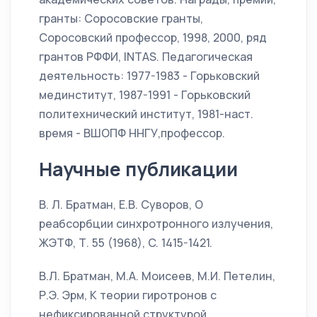
гранты: Соросовские гранты,
Соросовский профессор, 1998, 2000, ряд
грантов РФФИ, INTAS. Педагогическая
деятельность: 1977-1983 - Горьковский
мединститут, 1987-1991 - Горьковский
политехнический институт, 1981-наст.
время - ВШОПФ ННГУ,профессор.
Научные публикации
В. Л. Братман, Е.В. Суворов, О
реабсорбции синхротронного излучения,
ЖЭТФ, Т. 55 (1968), C. 1415-1421.
В.Л. Братман, М.А. Моисеев, М.И. Петелин,
Р.Э. Эрм, К теории гиротронов с
нефиксированной структурой