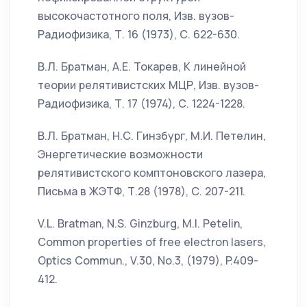
высокочастотного поля, Изв. вузов-
Радиофизика, Т. 16 (1973), С. 622-630.
В.Л. Братман, А.Е. Токарев, К линейной
теории релятивистских МЦР, Изв. вузов-
Радиофизика, Т. 17 (1974), С. 1224-1228.
В.Л. Братман, Н.С. Гинзбург, М.И. Петелин,
Энергетические возможности
релятивистского комптоновского лазера,
Письма в ЖЭТФ, Т.28 (1978), С. 207-211.
V.L. Bratman, N.S. Ginzburg, M.I. Petelin,
Common properties of free electron lasers,
Optics Commun., V.30, No.3, (1979), P.409-
412.