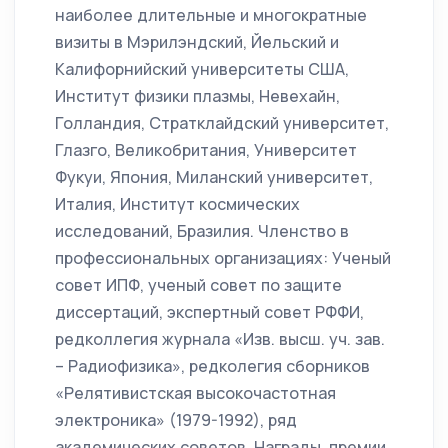
наиболее длительные и многократные
визиты в Мэрилэндский, Йельский и
Калифорнийский университеты США,
Институт физики плазмы, Невехайн,
Голландия, Стратклайдский университет,
Глазго, Великобритания, Университет
Фукуи, Япония, Миланский университет,
Италия, Институт космических
исследований, Бразилия. Членство в
профессиональных организациях: Ученый
совет ИПФ, ученый совет по защите
диссертаций, экспертный совет РФФИ,
редколлегия журнала «Изв. высш. уч. зав.
– Радиофизика», редколегия сборников
«Релятивистская высокочастотная
электроника» (1979-1992), ряд
академических советов. Награды, премии,