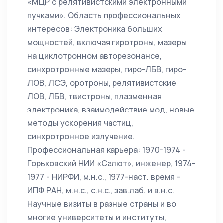
«МЦР с релятивистскими электронными
пучками». Область профессиональных
интересов: Электроника больших
мощностей, включая гиротроны, мазеры
на циклотронном авторезонансе,
синхротронные мазеры, гиро-ЛБВ, гиро-
ЛОВ, ЛСЭ, оротроны, релятивистские
ЛОВ, ЛБВ, твистроны, плазменная
электроника, взаимодействие мод, новые
методы ускорения частиц,
синхротронное излучение.
Профессиональная карьера: 1970-1974 -
Горьковский НИИ «Салют», инженер, 1974-
1977 - НИРФИ, м.н.с., 1977-наст. время -
ИПФ РАН, м.н.с., с.н.с., зав.лаб. и в.н.с.
Научные визиты в разные страны и во
многие университеты и институты,