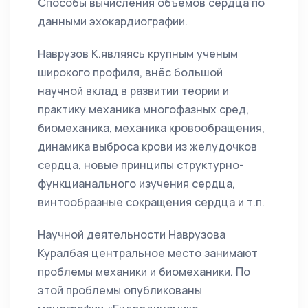
Способы вычисления объемов сердца по
данными эхокардиографии.
Наврузов К.являясь крупным ученым
широкого профиля, внёс большой
научной вклад в развитии теории и
практику механика многофазных сред,
биомеханика, механика кровообращения,
динамика выброса крови из желудочков
сердца, новые принципы структурно-
функцианального изучения сердца,
винтообразные сокращения сердца и т.п.
Научной деятельности Наврузова
Куралбая центральное место занимают
проблемы механики и биомеханики. По
этой проблемы опубликованы