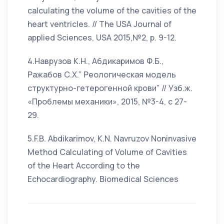
calculating the volume of the cavities of the
heart ventricles. // The USA Journal of
applied Sciences, USA 2015,№2, р. 9-12.
4.Наврузов К.Н., Абдикаримов Ф.Б.,
Ражабов С.Х.” Реологическая модель
структурно-гетерогенной крови” // Узб.ж.
«Проблемы механики», 2015, №3-4, с 27-
29.
5.F.B. Abdikarimov, K.N. Navruzov Noninvasive
Method Calculating of Volume of Cavities
of the Heart According to the
Echocardiography. Biomedical Sciences