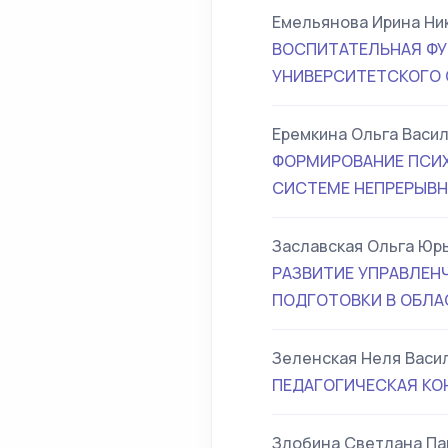
Емельянова Ирина Ни
ВОСПИТАТЕЛЬНАЯ ФУ
УНИВЕРСИТЕТСКОГО
Еремкина Ольга Васи
ФОРМИРОВАНИЕ ПСИХ
СИСТЕМЕ НЕПРЕРЫВН
Заславская Ольга Юр
РАЗВИТИЕ УПРАВЛЕН
ПОДГОТОВКИ В ОБЛА
Зеленская Неля Васи
ПЕДАГОГИЧЕСКАЯ КО
Злобина Светлана Па