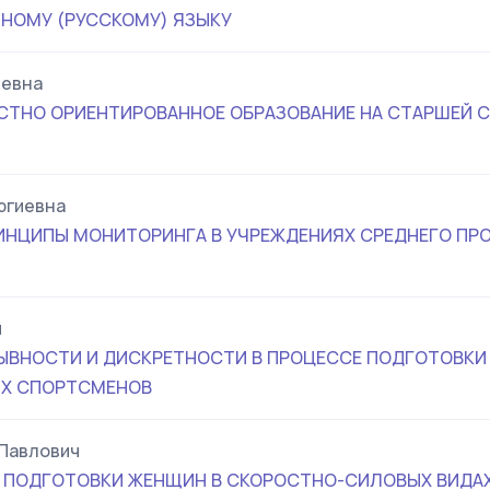
НОМУ (РУССКОМУ) ЯЗЫКУ
ьевна
ТНО ОРИЕНТИРОВАННОЕ ОБРАЗОВАНИЕ НА СТАРШЕЙ С
ргиевна
ИНЦИПЫ МОНИТОРИНГА В УЧРЕЖДЕНИЯХ СРЕДНЕГО П
ч
ЫВНОСТИ И ДИСКРЕТНОСТИ В ПРОЦЕССЕ ПОДГОТОВКИ
Х СПОРТСМЕНОВ
 Павлович
ПОДГОТОВКИ ЖЕНЩИН В СКОРОСТНО-СИЛОВЫХ ВИДАХ