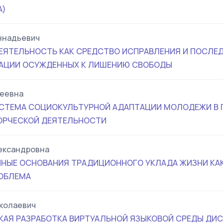
А)
ннадьевич
ЕЯТЕЛЬНОСТЬ КАК СРЕДСТВО ИСПРАВЛЕНИЯ И ПОСЛ
АЦИИ ОСУЖДЕННЫХ К ЛИШЕНИЮ СВОБОДЫ
геевна
ИСТЕМА СОЦИОКУЛЬТУРНОЙ АДАПТАЦИИ МОЛОДЕЖИ В 
ОРЧЕСКОЙ ДЕЯТЕЛЬНОСТИ
ександровна
НЫЕ ОСНОВАНИЯ ТРАДИЦИОННОГО УКЛАДА ЖИЗНИ КА
ОБЛЕМА
колаевич
КАЯ РАЗРАБОТКА ВИРТУАЛЬНОЙ ЯЗЫКОВОЙ СРЕДЫ ДИ