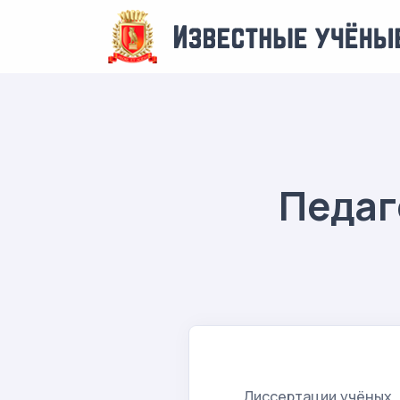
Педаг
Диссертации учёных,