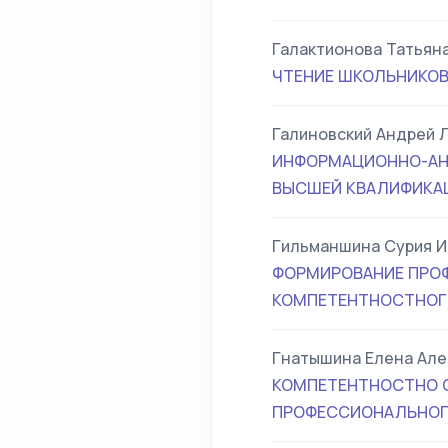
Галактионова Татьян
ЧТЕНИЕ ШКОЛЬНИКОВ
Галиновский Андрей 
ИНФОРМАЦИОННО-АН
ВЫСШЕЙ КВАЛИФИКАЦ
Гильманшина Сурия И
ФОРМИРОВАНИЕ ПРО
КОМПЕТЕНТНОСТНОГ
Гнатышина Елена Ал
КОМПЕТЕНТНОСТНО О
ПРОФЕССИОНАЛЬНОГО