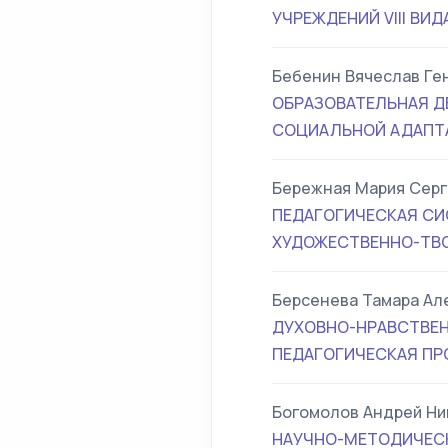
УЧРЕЖДЕНИЙ VIII ВИД
Бебенин Вячеслав Ге
ОБРАЗОВАТЕЛЬНАЯ Д
СОЦИАЛЬНОЙ АДАПТ
Бережная Мария Сер
ПЕДАГОГИЧЕСКАЯ С
ХУДОЖЕСТВЕННО-ТВ
Берсенева Тамара Ал
ДУХОВНО-НРАВСТВЕН
ПЕДАГОГИЧЕСКАЯ ПР
Богомолов Андрей Ни
НАУЧНО-МЕТОДИЧЕС