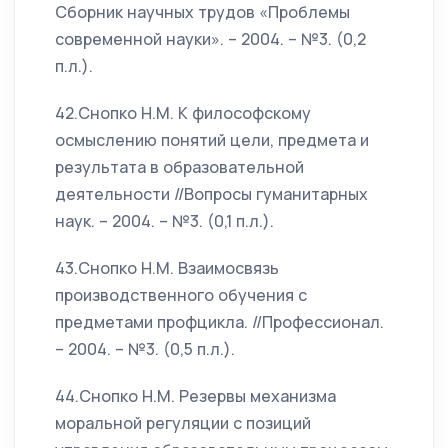
Сборник научных трудов «Проблемы
современной науки». – 2004. – №3. (0,2
п.л.).
42.Снопко Н.М. К философскому
осмыслению понятий цели, предмета и
результата в образовательной
деятельности //Вопросы гуманитарных
наук. – 2004. – №3. (0,1 п.л.).
43.Снопко Н.М. Взаимосвязь
производственного обучения с
предметами профцикла. //Профессионал.
– 2004. – №3. (0,5 п.л.).
44.Снопко Н.М. Резервы механизма
моральной регуляции с позиций