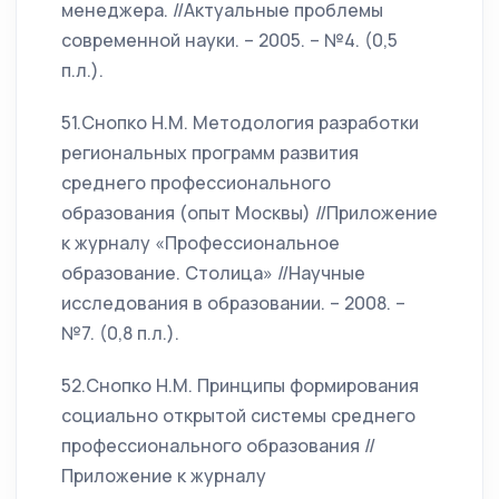
менеджера. //Актуальные проблемы
современной науки. – 2005. – №4. (0,5
п.л.).
51.Снопко Н.М. Методология разработки
региональных программ развития
среднего профессионального
образования (опыт Москвы) //Приложение
к журналу «Профессиональное
образование. Столица» //Научные
исследования в образовании. – 2008. –
№7. (0,8 п.л.).
52.Снопко Н.М. Принципы формирования
социально открытой системы среднего
профессионального образования //
Приложение к журналу