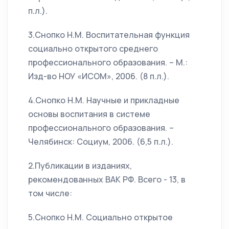
п.л.).
3.Снопко Н.М. Воспитательная функция
социально открытого среднего
профессионального образования. – М.:
Изд-во НОУ «ИСОМ», 2006. (8 п.л.).
4.Снопко Н.М. Научные и прикладные
основы воспитания в системе
профессионального образования. –
Челябинск: Социум, 2006. (6,5 п.л.).
2.Публикации в изданиях,
рекомендованных ВАК РФ. Всего - 13, в
том числе:
5.Снопко Н.М. Социально открытое