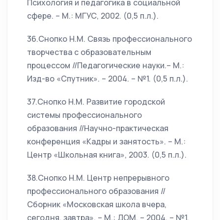
Психология и педагогика в социальной
сфере. – М.: МГУС, 2002. (0,5 п.л.).
36.Снопко Н.М. Связь профессионального
творчества с образовательным
процессом //Педагогические науки.– М.:
Изд-во «Спутник». – 2004. – №1. (0,5 п.л.).
37.Снопко Н.М. Развитие городской
системы профессионального
образования //Научно-практическая
конференция «Кадры и занятость». – М.:
Центр «Школьная книга», 2003. (0,5 п.л.).
38.Снопко Н.М. Центр непрерывного
профессионального образования //
Сборник «Московская школа вчера,
сегодня, завтра». – М.: ДОМ. – 2004. – №1.