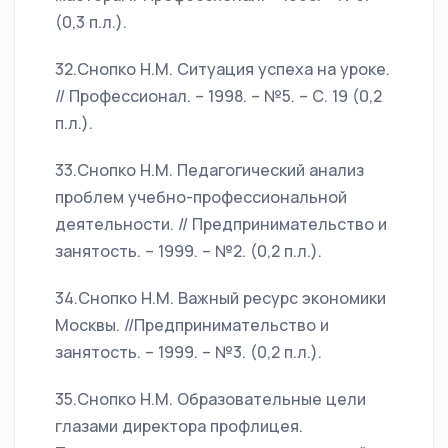
(0,3 п.л.).
32.Снопко Н.М. Ситуация успеха на уроке.
// Профессионал. – 1998. – №5. – С. 19 (0,2
п.л.).
33.Снопко Н.М. Педагогический анализ
проблем учебно-профессиональной
деятельности. // Предпринимательство и
занятость. – 1999. – №2. (0,2 п.л.).
34.Снопко Н.М. Важный ресурс экономики
Москвы. //Предпринимательство и
занятость. – 1999. – №3. (0,2 п.л.).
35.Снопко Н.М. Образовательные цели
глазами директора профлицея.