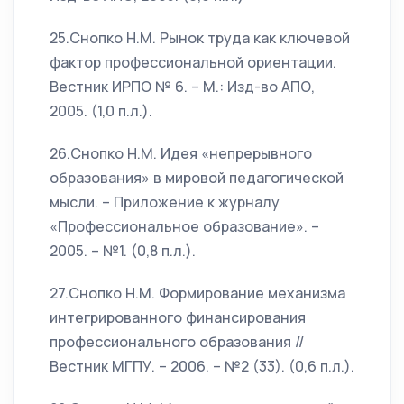
25.Снопко Н.М. Рынок труда как ключевой
фактор профессиональной ориентации.
Вестник ИРПО № 6. – М.: Изд-во АПО,
2005. (1,0 п.л.).
26.Снопко Н.М. Идея «непрерывного
образования» в мировой педагогической
мысли. – Приложение к журналу
«Профессиональное образование». –
2005. – №1. (0,8 п.л.).
27.Снопко Н.М. Формирование механизма
интегрированного финансирования
профессионального образования //
Вестник МГПУ. – 2006. – №2 (33). (0,6 п.л.).