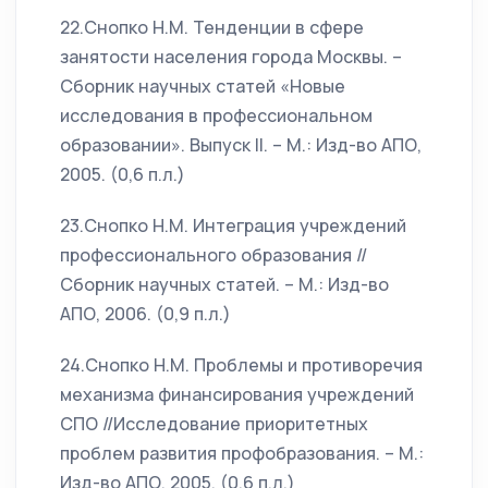
22.Снопко Н.М. Тенденции в сфере
занятости населения города Москвы. –
Сборник научных статей «Новые
исследования в профессиональном
образовании». Выпуск II. – М.: Изд-во АПО,
2005. (0,6 п.л.)
23.Снопко Н.М. Интеграция учреждений
профессионального образования //
Сборник научных статей. – М.: Изд-во
АПО, 2006. (0,9 п.л.)
24.Снопко Н.М. Проблемы и противоречия
механизма финансирования учреждений
СПО //Исследование приоритетных
проблем развития профобразования. – М.:
Изд-во АПО, 2005. (0,6 п.л.)