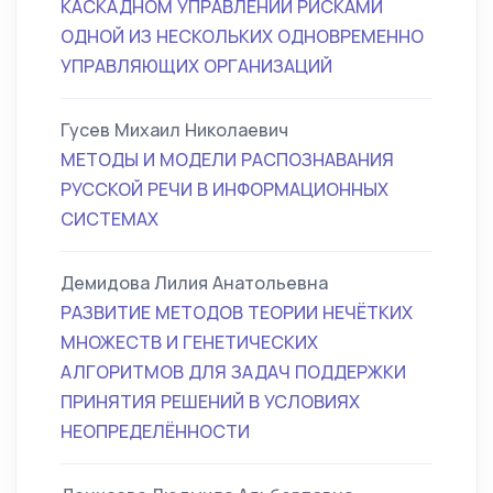
КАСКАДНОМ УПРАВЛЕНИИ РИСКАМИ
ОДНОЙ ИЗ НЕСКОЛЬКИХ ОДНОВРЕМЕННО
УПРАВЛЯЮЩИХ ОРГАНИЗАЦИЙ
Гусев Михаил Николаевич
МЕТОДЫ И МОДЕЛИ РАСПОЗНАВАНИЯ
РУССКОЙ РЕЧИ В ИНФОРМАЦИОННЫХ
СИСТЕМАХ
Демидова Лилия Анатольевна
РАЗВИТИЕ МЕТОДОВ ТЕОРИИ НЕЧЁТКИХ
МНОЖЕСТВ И ГЕНЕТИЧЕСКИХ
АЛГОРИТМОВ ДЛЯ ЗАДАЧ ПОДДЕРЖКИ
ПРИНЯТИЯ РЕШЕНИЙ В УСЛОВИЯХ
НЕОПРЕДЕЛЁННОСТИ