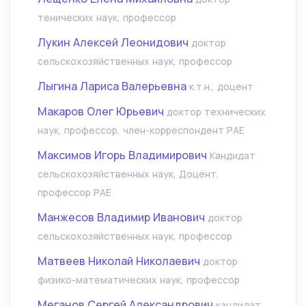
тенических наук, профессор
Лукин Алексей Леонидович
доктор
сельскохозяйственных наук, профессор
Лыгина Лариса Валерьевна
к.т.н., доцент
Макаров Олег Юрьевич
доктор технических
наук, профессор, член-корреспондент РАЕ
Максимов Игорь Владимирович
Кандидат
сельскохозяйственных наук, Доцент,
профессор РАЕ
Манжесов Владимир Иванович
доктор
сельскохозяйственных наук, профессор
Матвеев Николай Николаевич
доктор
физико-математических наук, профессор
Меганов Сергей Александрович
кандидат