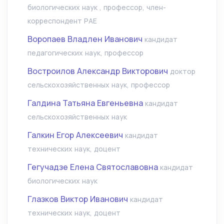
биологических наук , профессор, член-
корреспондент РАЕ
Воропаев Владлен Иванович
кандидат
педагогических наук, профессор
Востроилов Александр Викторович
доктор
сельскохозяйственных наук, профессор
Галдина Татьяна Евгеньевна
кандидат
сельскохозяйственных наук
Галкин Егор Алексеевич
кандидат
технических наук, доцент
Гегучадзе Елена Святославовна
кандидат
биологических наук
Глазков Виктор Иванович
кандидат
технических наук, доцент