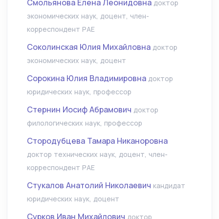
Смольянова Елена Леонидовна
доктор
экономических наук, доцент, член-
корреспондент РАЕ
Соколинская Юлия Михайловна
доктор
экономических наук, доцент
Сорокина Юлия Владимировна
доктор
юридических наук, профессор
Стернин Иосиф Абрамович
доктор
филологических наук, профессор
Стородубцева Тамара Никаноровна
доктор технических наук, доцент, член-
корреспондент РАЕ
Стукалов Анатолий Николаевич
кандидат
юридических наук, доцент
Сурков Иван Михайлович
доктор