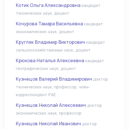
Котик Ольга Александровна
кандидат
технических наук, доцент
Кочурова Тамара Васильевна
кандидат
экономических наук, доцент
Кругляк Владимир Викторович
кандидат
сельскохозяйственных наук, доцент
Крюкова Наталья Алексеевна
кандидат
географических наук, доцент
Кузнецов Валерий Владимирович
доктор
технических наук, профессор, член-
корреспондент РАЕ
Кузнецов Николай Алексеевич
доктор
экономических наук, профессор
Кузнецов Николай Иванович
доктор