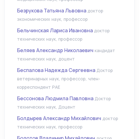
Безрукова Татьяна Львовна
доктор
экономических наук, профессор
Бельчинская Лариса Ивановна
доктор
технических наук, профессор
Беляев Александр Николаевич
кандидат
технических наук, доцент
Беспалова Надежда Сергеевна
Доктор
ветеринарных наук, профессор, член-
корреспондент РАЕ
Бессонова Людмила Павловна
Доктор
технических наук, Доцент
Болдырев Александр Михайлович
доктор
технических наук, профессор
Болотов Владимир Михайлович
доктор