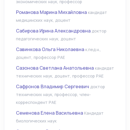
экономических наук, профессор
Романова Марина Михайловна
кандидат
медицинских наук, доцент
Сабирова Ирина Александровна
доктор
педагогических наук, доцент
Савинкова Ольга Николаевна
к.пед.н.,
доцент, профессор РАЕ
Сазонова Светлана Анатольевна
кандидат
технических наук, доцент, профессор РАЕ
Сафронов Владимир Сергеевич
доктор
технических наук, профессор, член-
корреспондент РАЕ
Семенова Елена Васильевна
Кандидат
биологических наук