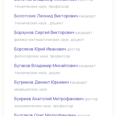
технических наук, профессор
Болотских Леонид Викторович
кандидат
технических наук , доцент
Борзунов Сергей Викторович
кандидат
физико-математических наук, доцент
Борсяков Юрий Иванович
доктор
философских наук, профессор
Бугаков Владимир Михайлович
кандидат
технических наук, доцен
Бугримов Даниил Юрьевич
Кандидат
медицинских наук
Букреев Анатолий Митрофанович
доктор
экономических наук, профессор
Булгаков Олег Митрофанович
доктор