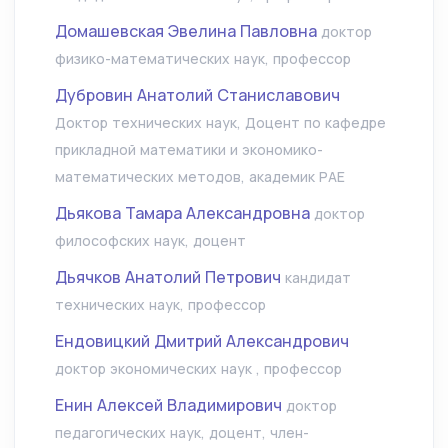
Домашевская Эвелина Павловна
доктор
физико-математических наук, профессор
Дубровин Анатолий Станиславович
Доктор технических наук, Доцент по кафедре
прикладной математики и экономико-
математических методов, академик РАЕ
Дьякова Тамара Александровна
доктор
философских наук, доцент
Дьячков Анатолий Петрович
кандидат
технических наук, профессор
Ендовицкий Дмитрий Александрович
доктор экономических наук , профессор
Енин Алексей Владимирович
доктор
педагогических наук, доцент, член-