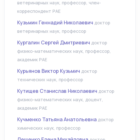
ветеринарных наук, профессор, член-
корреспондент РАЕ
Кузьмин Геннадий Николаевич
доктор
ветеринарных наук, профессор
Кургалин Сергей Дмитриевич
доктор
физико-математических наук, профессор,
академик РАЕ
Курьянов Виктор Кузьмич
доктор
технических наук, профессор
Кутищев Станислав Николаевич
доктор
физико-математических наук, доцент,
академик РАЕ
Кучменко Татьяна Анатольевна
доктор
химических наук, профессор
Лещенко Елена Михайловна
доктор