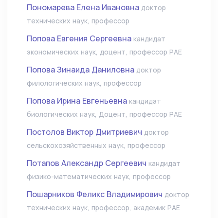
Пономарева Елена Ивановна
доктор
технических наук, профессор
Попова Евгения Сергеевна
кандидат
экономических наук, доцент, профессор РАЕ
Попова Зинаида Даниловна
доктор
филологических наук, профессор
Попова Ирина Евгеньевна
кандидат
биологических наук, Доцент, профессор РАЕ
Постолов Виктор Дмитриевич
доктор
сельскохозяйственных наук, профессор
Потапов Александр Сергеевич
кандидат
физико-математических наук, профессор
Пошарников Феликс Владимирович
доктор
технических наук, профессор, академик РАЕ