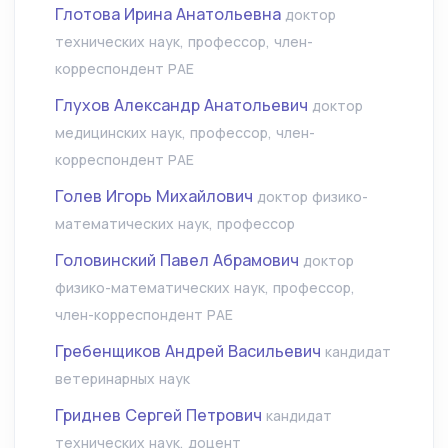
Глотова Ирина Анатольевна
доктор
технических наук, профессор, член-
корреспондент РАЕ
Глухов Александр Анатольевич
доктор
медицинских наук, профессор, член-
корреспондент РАЕ
Голев Игорь Михайлович
доктор физико-
математических наук, профессор
Головинский Павел Абрамович
доктор
физико-математических наук, профессор,
член-корреспондент РАЕ
Гребенщиков Андрей Васильевич
кандидат
ветеринарных наук
Гриднев Сергей Петрович
кандидат
технических наук, доцент