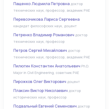
Пащенко Людмила Петровна
доктор
технических наук, профессор, академик РАЕ
Перевозчикова Лариса Сергеевна
кандидат философских наук, доцент
Петренко Владимир Романович
доктор
технических наук, профессор
Петров Сергей Михайлович
доктор
технических наук, профессор, академик РАЕ
Пилюгин Константин Анатольевич
Ph.D.
Major in Civil Engineering, советник РАЕ
Пирожков Олег Викторович
доцент
Плаксин Виктор Николаевич
доктор
исторических наук, профессор
Подвальный Евгений Семенович
доктор