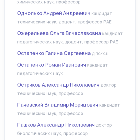
химических наук, профессор
Однолько Андрей Андреевич
кандидат
технических наук, доцент, профессор РАЕ
Ожерельева Ольга Вячеславовна
кандидат
педагогических наук, доцент, профессор РАЕ
Остапенко Галина Сергеевна
д.пс-х.н
Остапенко Роман Иванович
кандидат
педагогических наук
Остриков Александр Николаевич
доктор
технических наук, профессор
Пачевский Владимир Морицович
кандидат
технических наук, профессор
Пашков Александр Николаевич
доктор
биологических наук, профессор