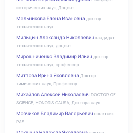
исторических наук, Доцент
Мельникова Елена Ивановна
доктор
технических наук
Мильцын Александр Николаевич
кандидат
технических наук, доцент
Мирошниченко Владимир Ильич
доктор
технических наук, профессор
Миттова Ирина Яковлевна
Доктор
химических наук, Профессор
Михайлов Алексей Николаевич
DOCTOR OF
SCIENCE, HONORIS CAUSA, Доктора наук
Мовчиков Владимир Валерьевич
советник
РАЕ
Мокшина Надежда Яковлевна
доктор