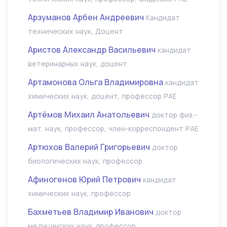
Арзуманов Арбен Андреевич
Кандидат
технических наук, Доцент
Аристов Александр Васильевич
кандидат
ветеринарных наук, доцент
Артамонова Ольга Владимировна
кандидат
химических наук, доцент, профессор РАЕ
Артёмов Михаил Анатольевич
доктор физ.-
мат. наук, профессор, член-корреспондент РАЕ
Артюхов Валерий Григорьевич
доктор
биологических наук, профессор
Афиногенов Юрий Петрович
кандидат
химических наук, профессор
Бахметьев Владимир Иванович
доктор
медицинских наук, профессор