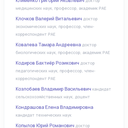
Клименко Григорий Яковлевич
доктор
медицинских наук, профессор, академик РАЕ
Клочков Валерий Витальевич
доктор
экономических наук, профессор, член-
корреспондент РАЕ
Ковалева Тамара Андреевна
доктор
биологических наук, профессор, академик РАЕ
Кодиров Бахтиёр Розикович
доктор
педагогических наук, профессор, член-
корреспондент РАЕ
Козлобаев Владимир Васильевич
кандидат
сельскохозяйственных наук, доцент
Кондрашова Елена Владимировна
кандидат технических наук
Копылов Юрий Романович
доктор