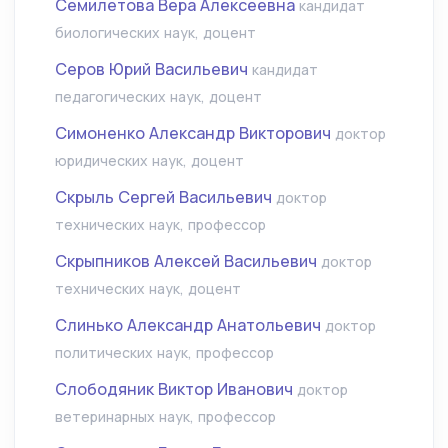
Семилетова Вера Алексеевна
кандидат
биологических наук, доцент
Серов Юрий Васильевич
кандидат
педагогических наук, доцент
Симоненко Александр Викторович
доктор
юридических наук, доцент
Скрыль Сергей Васильевич
доктор
технических наук, профессор
Скрыпников Алексей Васильевич
доктор
технических наук, доцент
Слинько Александр Анатольевич
доктор
политических наук, профессор
Слободяник Виктор Иванович
доктор
ветеринарных наук, профессор