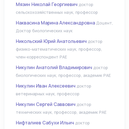
Мязин Николай Георгиевич
доктор
сельскохозяйственных наук, профессор
Наквасина Марина Александровна
Доцент,
Доктор биологических наук
Никольский Юрий Анатольевич
доктор
физико-математических наук, профессор,
член-корреспондент РАЕ
Никулин Анатолий Владимирович
доктор
биологических наук, профессор, академик РАЕ
Никулин Иван Алексеевич
доктор
ветеринарных наук, профессор
Никулин Сергей Саввович
доктор
технических наук, профессор, академик РАЕ
Нифталиев Сабухи Ильич
доктор