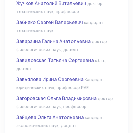
Жучков Анатолий Витальевич
доктор
технических наук, профессор
Забияко Сергей Валерьевич
кандидат
технических наук
Заварзина Галина Анатольевна
доктор
филологических наук, доцент
Завидовская Татьяна Сергеевна
к.б.н.,
доцент
Завьялова Ирина Сергеевна
Кандидат
юридических наук, профессор РАЕ
Загоровская Ольга Владимировна
доктор
филологических наук, профессор
Зайцева Ольга Анатольевна
кандидат
экономических наук, доцент