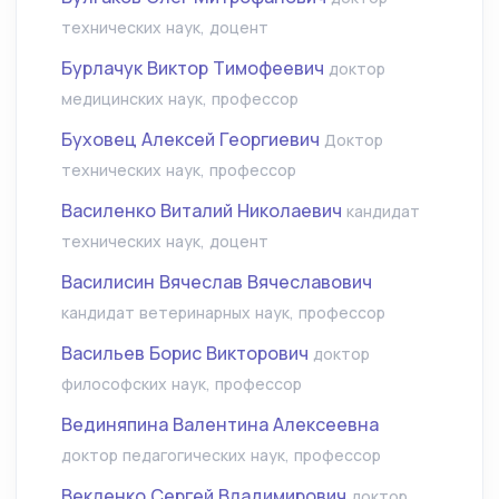
технических наук, доцент
Бурлачук Виктор Тимофеевич
доктор
медицинских наук, профессор
Буховец Алексей Георгиевич
Доктор
технических наук, профессор
Василенко Виталий Николаевич
кандидат
технических наук, доцент
Василисин Вячеслав Вячеславович
кандидат ветеринарных наук, профессор
Васильев Борис Викторович
доктор
философских наук, профессор
Вединяпина Валентина Алексеевна
доктор педагогических наук, профессор
Векленко Сергей Владимирович
доктор