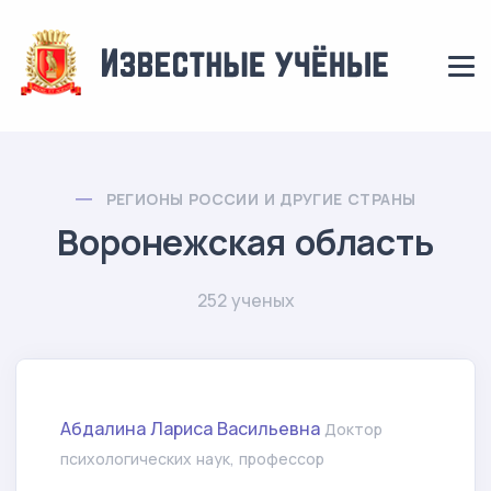
РЕГИОНЫ РОССИИ И ДРУГИЕ СТРАНЫ
Воронежская область
252 ученых
Абдалина Лариса Васильевна
Доктор
психологических наук, профессор