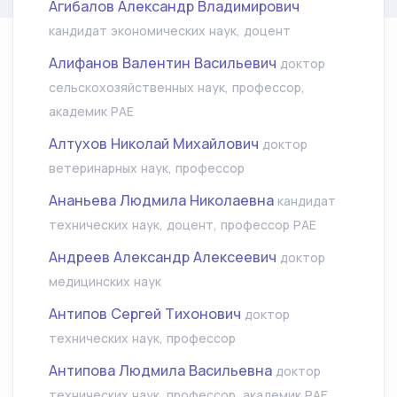
Агибалов Александр Владимирович
кандидат экономических наук, доцент
Алифанов Валентин Васильевич
доктор
сельскохозяйственных наук, профессор,
академик РАЕ
Алтухов Николай Михайлович
доктор
ветеринарных наук, профессор
Ананьева Людмила Николаевна
кандидат
технических наук, доцент, профессор РАЕ
Андреев Александр Алексеевич
доктор
медицинских наук
Антипов Сергей Тихонович
доктор
технических наук, профессор
Антипова Людмила Васильевна
доктор
технических наук, профессор, академик РАЕ