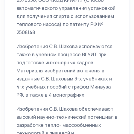
2570536, ООО «КОД КРАФТ» (Способ
автоматического управления установкой
для получения спирта с использованием
теплового насоса) по патенту РФ №
2508148
Изобретения С.В. Шахова используются
также в учебном процессе ВГУИТ при
подготовке инженерных кадров.
Материалы изобретений включены в
изданные С.В. Шаховым 3-х учебниках и
4-х учебных пособий с грифом Минвуза
РФ, а также в 4 монографиях.
Изобретения С.В. Шахова обеспечивают
высокий научно-технический потенциал в
разработке тепло- массообменных
технологий в пищевой и