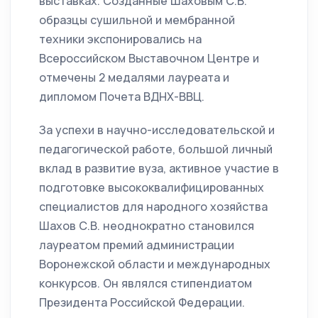
выставках. Созданные Шаховым С.В.
образцы сушильной и мембранной
техники экспонировались на
Всероссийском Выставочном Центре и
отмечены 2 медалями лауреата и
дипломом Почета ВДНХ-ВВЦ.
За успехи в научно-исследовательской и
педагогической работе, большой личный
вклад в развитие вуза, активное участие в
подготовке высококвалифицированных
специалистов для народного хозяйства
Шахов С.В. неоднократно становился
лауреатом премий администрации
Воронежской области и международных
конкурсов. Он являлся стипендиатом
Президента Российской Федерации.