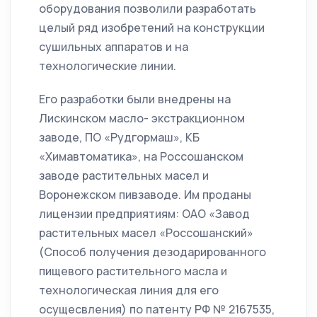
оборудования позволили разработать
целый ряд изобретений на конструкции
сушильных аппаратов и на
технологические линии.
Его разработки были внедрены на
Лискинском масло- экстракционном
заводе, ПО «Рудгормаш», КБ
«Химавтоматика», на Россошанском
заводе растительных масел и
Воронежском пивзаводе. Им проданы
лицензии предприятиям: ОАО «Завод
растительных масел «Россошанский»
(Способ получения дезодарированного
пищевого растительного масла и
технологическая линия для его
осущесвления) по патенту РФ № 2167535,