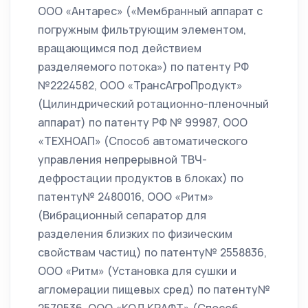
ООО «Антарес» («Мембранный аппарат с
погружным фильтрующим элементом,
вращающимся под действием
разделяемого потока») по патенту РФ
№2224582, ООО «ТрансАгроПродукт»
(Цилиндрический ротационно-пленочный
аппарат) по патенту РФ № 99987, ООО
«ТЕХНОАП» (Способ автоматического
управления непрерывной ТВЧ-
дефростации продуктов в блоках) по
патенту№ 2480016, ООО «Ритм»
(Вибрационный сепаратор для
разделения близких по физическим
свойствам частиц) по патенту№ 2558836,
ООО «Ритм» (Установка для сушки и
агломерации пищевых сред) по патенту№