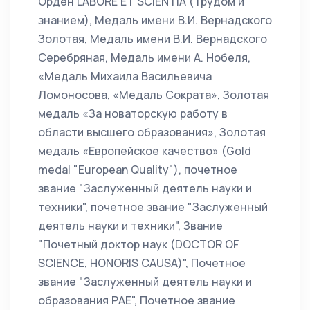
Орден LABORE ET SCIENTIA (Трудом и
знанием), Медаль имени В.И. Вернадского
Золотая, Медаль имени В.И. Вернадского
Серебряная, Медаль имени А. Нобеля,
«Медаль Михаила Васильевича
Ломоносова, «Медаль Сократа», Золотая
медаль «За новаторскую работу в
области высшего образования», Золотая
медаль «Европейское качество» (Gold
medal "European Quality"), почетное
звание "Заслуженный деятель науки и
техники", почетное звание "Заслуженный
деятель науки и техники", Звание
"Почетный доктор наук (DOCTOR OF
SCIENCE, HONORIS CAUSA)", Почетное
звание "Заслуженный деятель науки и
образования РАЕ", Почетное звание