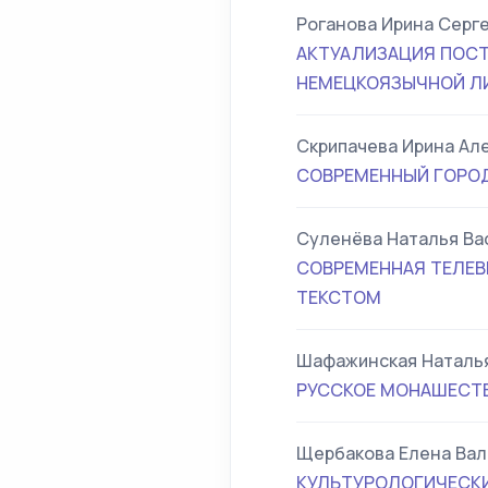
Роганова Ирина Серг
АКТУАЛИЗАЦИЯ ПОСТ
НЕМЕЦКОЯЗЫЧНОЙ Л
Скрипачева Ирина Ал
СОВРЕМЕННЫЙ ГОРОД
Суленёва Наталья Ва
СОВРЕМЕННАЯ ТЕЛЕВ
ТЕКСТОМ
Шафажинская Наталья
РУССКОЕ МОНАШЕСТВ
Щербакова Елена Ва
КУЛЬТУРОЛОГИЧЕСКИЕ