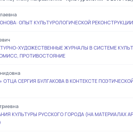
олаевна
ТОНОВА: ОПЫТ КУЛЬТУРОЛОГИЧЕСКОЙ РЕКОНСТРУКЦИИ
евич
ТУРНО-ХУДОЖЕСТВЕННЫЕ ЖУРНАЛЫ В СИСТЕМЕ КУЛЬТ
РОМИСС, ПРОТИВОСТОЯНИЕ
онидовна
 ОТЦА СЕРГИЯ БУЛГАКОВА В КОНТЕКСТЕ ПОЭТИЧЕСКО
триевна
НИЯ КУЛЬТУРЫ РУССКОГО ГОРОДА (НА МАТЕРИАЛАХ А
)