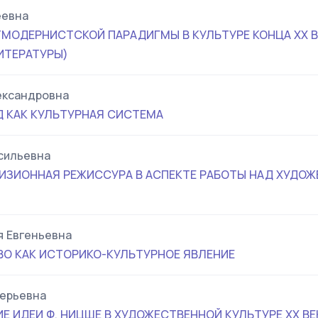
еевна
МОДЕРНИСТСКОЙ ПАРАДИГМЫ В КУЛЬТУРЕ КОНЦА ХХ В
ИТЕРАТУРЫ)
ександровна
 КАК КУЛЬТУРНАЯ СИСТЕМА
сильевна
ИЗИОННАЯ РЕЖИССУРА В АСПЕКТЕ РАБОТЫ НАД ХУДО
 Евгеньевна
О КАК ИСТОРИКО-КУЛЬТУРНОЕ ЯВЛЕНИЕ
лерьевна
 ИДЕИ Ф. НИЦШЕ В ХУДОЖЕСТВЕННОЙ КУЛЬТУРЕ ХХ ВЕ