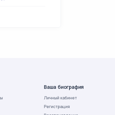
Ваша биография
лы
Личный кабинет
и
Регистрация