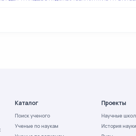
Каталог
Проекты
Поиск ученого
Научные шко
Ученые по наукам
История наук
х