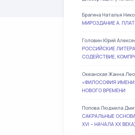
Брагина Наталья Ник
МИРОЗДАНИЕ А. ПЛА
Головин Юрий Алексе
РОССИЙСКИЕ ЛИТЕРА
СОДЕЙСТВИЕ, КОМП
Океанская Жанна Ле
«ФИЛОСОФИЯ ИМЕНИ»
НОВОГО ВРЕМЕНИ
Попова Людмила Дми
САКРАЛЬНЫЕ ОСНОВА
XVI – НАЧАЛА XX ВЕКА