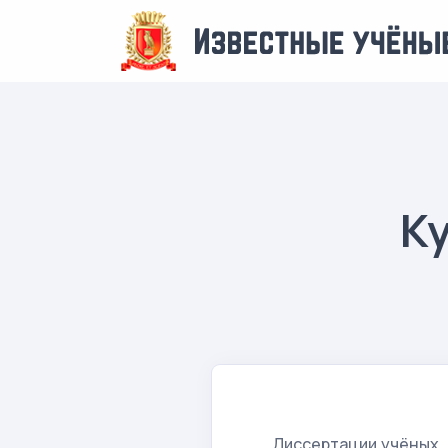
Ку
Диссертации учёных,