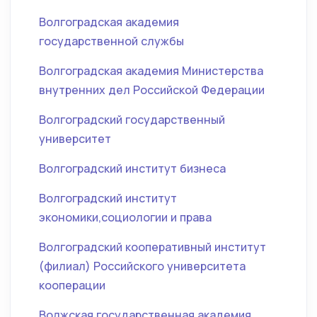
Волгоградская академия
государственной службы
Волгоградская академия Министерства
внутренних дел Российской Федерации
Волгоградский государственный
университет
Волгоградский институт бизнеса
Волгоградский институт
экономики,социологии и права
Волгоградский кооперативный институт
(филиал) Российского университета
кооперации
Волжская государственная академия