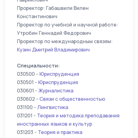
Проректор: Габашвили Вилен
Константинович
Проректор по учебной и научной работе:
Утробин Геннадий Федорович
Проректор по международным связям:
Кузин Дмитрий Владимирович
Специальности:
030500 -
Юриспруденция
030501 -
Юриспруденция
030601 -
Журналистика
030602 -
Связи с общественностью
031100 -
Лингвистика
031201 -
Теория и методика преподавания
иностранных языков и культур
031203 -
Теория и практика