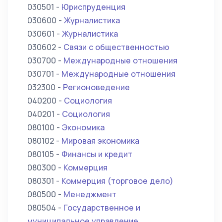
030501 -
Юриспруденция
030600 -
Журналистика
030601 -
Журналистика
030602 -
Связи с общественностью
030700 -
Международные отношения
030701 -
Международные отношения
032300 -
Регионоведение
040200 -
Социология
040201 -
Социология
080100 -
Экономика
080102 -
Мировая экономика
080105 -
Финансы и кредит
080300 -
Коммерция
080301 -
Коммерция (торговое дело)
080500 -
Менеджмент
080504 -
Государственное и
муниципальное управление