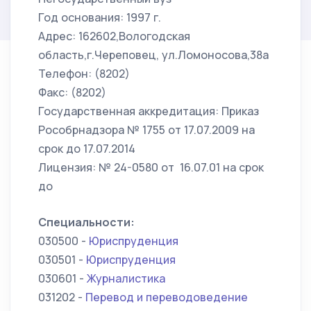
Год основания: 1997 г.
Адрес: 162602,Вологодская
область,г.Череповец, ул.Ломоносова,38а
Телефон: (8202)
Факс: (8202)
Государственная аккредитация: Приказ
Рособрнадзора № 1755 от 17.07.2009 на
срок до 17.07.2014
Лицензия: № 24-0580 от 16.07.01 на срок
до
Специальности:
030500 -
Юриспруденция
030501 -
Юриспруденция
030601 -
Журналистика
031202 -
Перевод и переводоведение