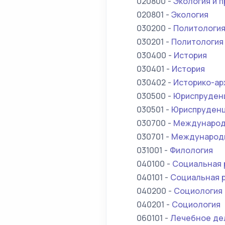
020800 -
Экология и 
020801 -
Экология
030200 -
Политологи
030201 -
Политология
030400 -
История
030401 -
История
030402 -
Историко-ар
030500 -
Юриспруден
030501 -
Юриспруден
030700 -
Международ
030701 -
Международ
031001 -
Филология
040100 -
Социальная 
040101 -
Социальная 
040200 -
Социология
040201 -
Социология
060101 -
Лечебное де