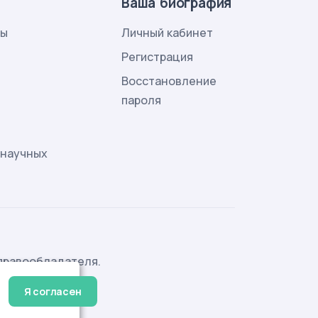
Ваша биография
лы
Личный кабинет
и
Регистрация
Восстановление
пароля
 научных
правообладателя.
Я согласен