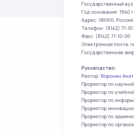
Государственный вуз
Год основания: 1940 г
Адрес: 185910, Россия
Телефон: (8142) 71-10
Факс: (8142) 71-10-00
Электронная почта: re
Государственная аккр
Руководство:
Ректор:
Воронин Анат
Проректор по научно
Проректор по учебной
Проректор по информ
Проректор инновацио
Проректор по админи
Проректор по органи