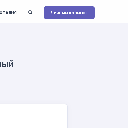
опедия
Личный кабинет
ный