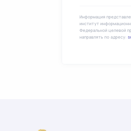
Информация представлен
институт информационны
Федеральной целевой пр
направлять по адресу:
s