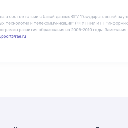
а в соответствии с базой данных ФГУ "Государственный нау
х технологий и телекоммуникаций" (ФГУ ГНИИ ИТТ "Информика
ограммы развития образования на 2006-2010 годы. Замечания
upport@rae.ru