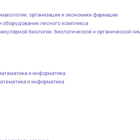
макологии, организации и экономики фармации
и оборудования лесного комплекса
екулярной биологии, биологической и органической хи
математика и информатика
атематика и информатика