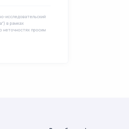
чно-исследовательский
") в рамках
 о неточностях просим