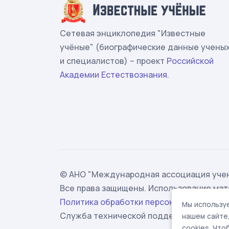
Сетевая энциклопедия "Известные
учёные" (биографические данные учены
и специалистов) – проект
Российской
Академии Естествознания
.
© АНО "Международная ассоциация учен
Все права защищены. Использование мат
Политика обработки персональных данн
Мы используе
Служба технической поддержки -
suppor
нашем сайте
cookies. Чт