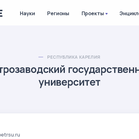
Науки
Регионы
Проекты
Энцикл
РЕСПУБЛИКА КАРЕЛИЯ
трозаводский государствен
университет
petrsu.ru