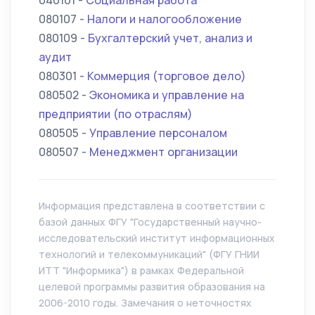
040101 -
Социальная работа
080107 -
Налоги и налогообложение
080109 -
Бухгалтерский учет, анализ и
аудит
080301 -
Коммерция (торговое дело)
080502 -
Экономика и управление на
предприятии (по отраслям)
080505 -
Управление персоналом
080507 -
Менеджмент организации
Информация представлена в соответствии с
базой данных ФГУ "Государственный научно-
исследовательский институт информационных
технологий и телекоммуникаций" (ФГУ ГНИИ
ИТТ "Информика") в рамках Федеральной
целевой программы развития образования на
2006-2010 годы. Замечания о неточностях