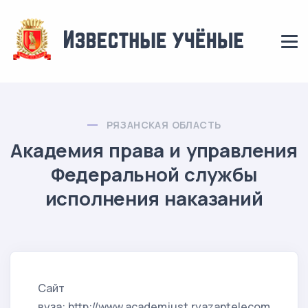
РЯЗАНСКАЯ ОБЛАСТЬ
Академия права и управления
Федеральной службы
исполнения наказаний
Сайт
вуза: http://www.academjust.ryazantelecom