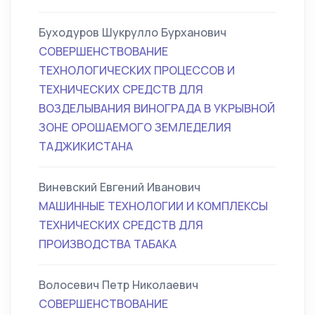
Буходуров Шукрулло Бурханович
СОВЕРШЕНСТВОВАНИЕ
ТЕХНОЛОГИЧЕСКИХ ПРОЦЕССОВ И
ТЕХНИЧЕСКИХ СРЕДСТВ ДЛЯ
ВОЗДЕЛЫВАНИЯ ВИНОГРАДА В УКРЫВНОЙ
ЗОНЕ ОРОШАЕМОГО ЗЕМЛЕДЕЛИЯ
ТАДЖИКИСТАНА
Виневский Евгений Иванович
МАШИННЫЕ ТЕХНОЛОГИИ И КОМПЛЕКСЫ
ТЕХНИЧЕСКИХ СРЕДСТВ ДЛЯ
ПРОИЗВОДСТВА ТАБАКА
Волосевич Петр Николаевич
СОВЕРШЕНСТВОВАНИЕ