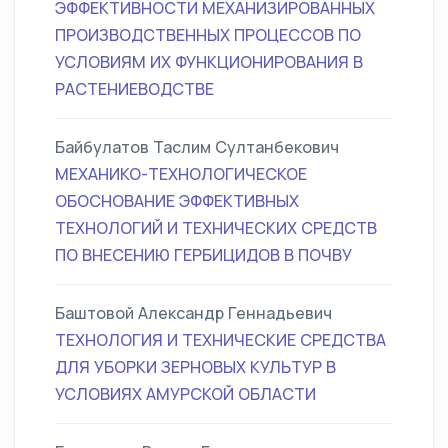
ЭФФЕКТИВНОСТИ МЕХАНИЗИРОВАННЫХ
ПРОИЗВОДСТВЕННЫХ ПРОЦЕССОВ ПО
УСЛОВИЯМ ИХ ФУНКЦИОНИРОВАНИЯ В
РАСТЕНИЕВОДСТВЕ
Байбулатов Таслим Султанбекович
МЕХАНИКО-ТЕХНОЛОГИЧЕСКОЕ
ОБОСНОВАНИЕ ЭФФЕКТИВНЫХ
ТЕХНОЛОГИЙ И ТЕХНИЧЕСКИХ СРЕДСТВ
ПО ВНЕСЕНИЮ ГЕРБИЦИДОВ В ПОЧВУ
Баштовой Александр Геннадьевич
ТЕХНОЛОГИЯ И ТЕХНИЧЕСКИЕ СРЕДСТВА
ДЛЯ УБОРКИ ЗЕРНОВЫХ КУЛЬТУР В
УСЛОВИЯХ АМУРСКОЙ ОБЛАСТИ