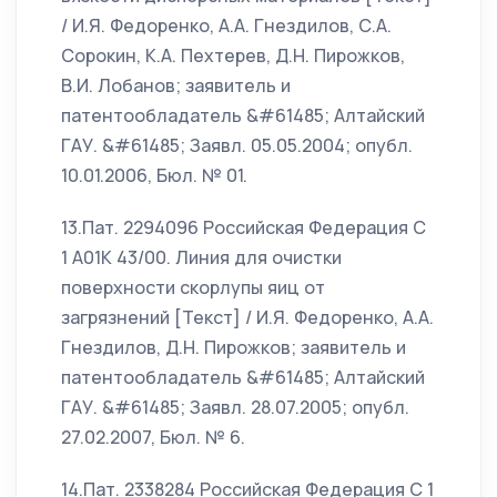
/ И.Я. Федоренко, А.А. Гнездилов, С.А.
Сорокин, К.А. Пехтерев, Д.Н. Пирожков,
В.И. Лобанов; заявитель и
патентообладатель &#61485; Алтайский
ГАУ. &#61485; Заявл. 05.05.2004; опубл.
10.01.2006, Бюл. № 01.
13.Пат. 2294096 Российская Федерация С
1 A01K 43/00. Линия для очистки
поверхности скорлупы яиц от
загрязнений [Текст] / И.Я. Федоренко, А.А.
Гнездилов, Д.Н. Пирожков; заявитель и
патентообладатель &#61485; Алтайский
ГАУ. &#61485; Заявл. 28.07.2005; опубл.
27.02.2007, Бюл. № 6.
14.Пат. 2338284 Российская Федерация С 1