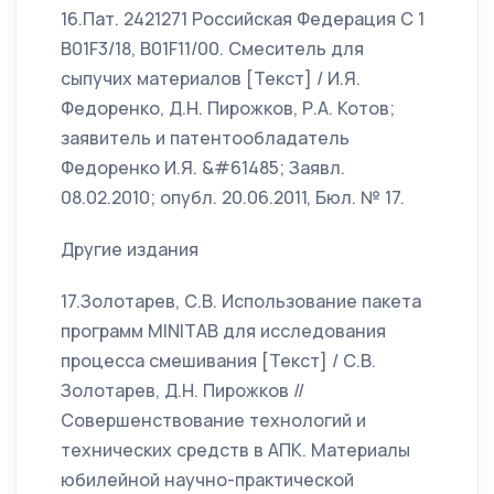
16.Пат. 2421271 Российская Федерация С 1
B01F3/18, B01F11/00. Смеситель для
сыпучих материалов [Текст] / И.Я.
Федоренко, Д.Н. Пирожков, Р.А. Котов;
заявитель и патентообладатель
Федоренко И.Я. &#61485; Заявл.
08.02.2010; опубл. 20.06.2011, Бюл. № 17.
Другие издания
17.Золотарев, С.В. Использование пакета
программ MINITAB для исследования
процесса смешивания [Текст] / С.В.
Золотарев, Д.Н. Пирожков //
Совершенствование технологий и
технических средств в АПК. Материалы
юбилейной научно-практической