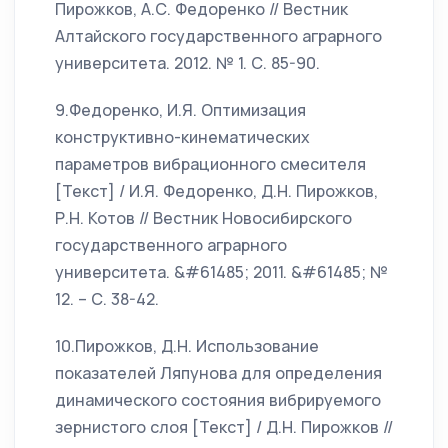
Пирожков, А.С. Федоренко // Вестник
Алтайского государственного аграрного
университета. 2012. № 1. С. 85-90.
9.Федоренко, И.Я. Оптимизация
конструктивно-кинематических
параметров вибрационного смесителя
[Текст] / И.Я. Федоренко, Д.Н. Пирожков,
Р.Н. Котов // Вестник Новосибирского
государственного аграрного
университета. &#61485; 2011. &#61485; №
12. – С. 38-42.
10.Пирожков, Д.Н. Использование
показателей Ляпунова для определения
динамического состояния вибрируемого
зернистого слоя [Текст] / Д.Н. Пирожков //