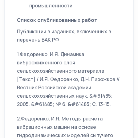
промышленности.
Список опубликованных работ
Публикации в изданиях, включенных в
перечень ВАК РФ
1.Федоренко, И.Я. Динамика
виброожиженного слоя
сельскохозяйственного материала
[Текст] / И.Я. Федоренко, Д.Н. Пирожков //
Вестник Российской академии
сельскохозяйственных наук. &#61485;
2005. &#61485; № 6. &#61485; С. 13-15.
2.Федоренко, И.Я. Методы расчета
вибрационных машин на основе
гидродинамических моделей сыпучего