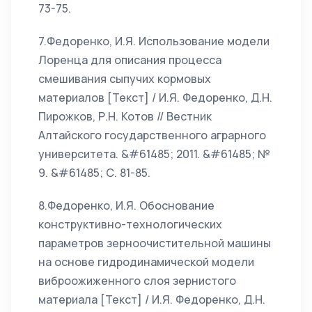
73-75.
7.Федоренко, И.Я. Использование модели
Лоренца для описания процесса
смешивания сыпучих кормовых
материалов [Текст] / И.Я. Федоренко, Д.Н.
Пирожков, Р.Н. Котов // Вестник
Алтайского государственного аграрного
университета. &#61485; 2011. &#61485; №
9. &#61485; С. 81-85.
8.Федоренко, И.Я. Обоснование
конструктивно-технологических
параметров зерноочистительной машины
на основе гидродинамической модели
виброожиженного слоя зернистого
материала [Текст] / И.Я. Федоренко, Д.Н.