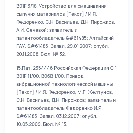
B01F 3/18. Устройство для смешивания
сыпучих материалов [Текст] / И.Я.
Федоренко, С.Н. Васильев, Д.Н. Пирожков,
А.И. Сечевой; заявитель и
патентообладатель &#61485; Алтайский
ГАУ. &#61485; Заявл. 29.01.2007; опубл.
20.11.2008, Бюл. № 32.
15.Пат. 2354446 Российская Федерация С 1
B01F 11/00, B06B 1/00. Привод
вибрационной технологической машины
[Текст] / И.Я. Федоренко, М.Г. Желтунов,
С.Н. Васильев, Д.Н. Пирожков; заявитель и
патентообладатель Федоренко И.Я.
&#61485; Заявл. 03.12.2007; опубл.
10.05.2009, Бюл. № 13.