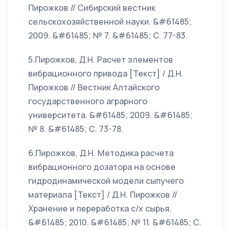
Пирожков // Сибирский вестник
сельскохозяйственной науки. &#61485;
2009. &#61485; № 7. &#61485; С. 77-83.
5.Пирожков, Д.Н. Расчет элементов
вибрационного привода [Текст] / Д.Н.
Пирожков // Вестник Алтайского
государственного аграрного
университета. &#61485; 2009. &#61485;
№ 8. &#61485; С. 73-78.
6.Пирожков, Д.Н. Методика расчета
вибрационного дозатора на основе
гидродинамической модели сыпучего
материала [Текст] / Д.Н. Пирожков //
Хранение и переработка с/х сырья.
&#61485; 2010. &#61485; № 11. &#61485; С.