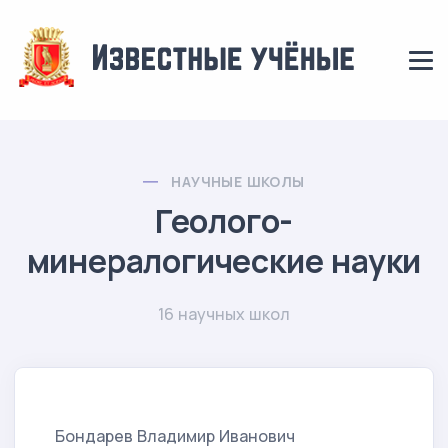
НАУЧНЫЕ ШКОЛЫ
Геолого-
минералогические науки
16 научных школ
Бондарев Владимир Иванович