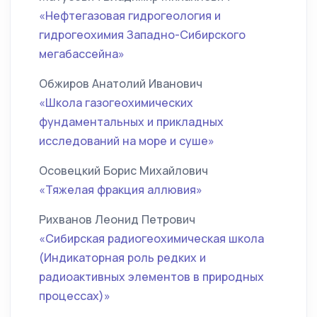
«Нефтегазовая гидрогеология и
гидрогеохимия Западно-Сибирского
мегабассейна»
Обжиров Анатолий Иванович
«Школа газогеохимических
фундаментальных и прикладных
исследований на море и суше»
Осовецкий Борис Михайлович
«Тяжелая фракция аллювия»
Рихванов Леонид Петрович
«Сибирская радиогеохимическая школа
(Индикаторная роль редких и
радиоактивных элементов в природных
процессах)»