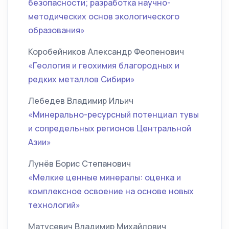
безопасности; разработка научно-
методических основ экологического
образования»
Коробейников Александр Феопенович
«Геология и геохимия благородных и
редких металлов Сибири»
Лебедев Владимир Ильич
«Минерально-ресурсный потенциал тувы
и сопредельных регионов Центральной
Азии»
Лунёв Борис Степанович
«Мелкие ценные минералы: оценка и
комплексное освоение на основе новых
технологий»
Матусевич Владимир Михайлович