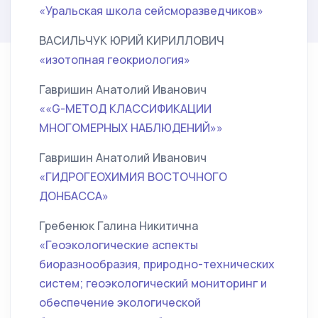
«Уральская школа сейсморазведчиков»
ВАСИЛЬЧУК ЮРИЙ КИРИЛЛОВИЧ
«изотопная геокриология»
Гавришин Анатолий Иванович
««G-МЕТОД КЛАССИФИКАЦИИ
МНОГОМЕРНЫХ НАБЛЮДЕНИЙ»»
Гавришин Анатолий Иванович
«ГИДРОГЕОХИМИЯ ВОСТОЧНОГО
ДОНБАССА»
Гребенюк Галина Никитична
«Геоэкологические аспекты
биоразнообразия, природно-технических
систем; геоэкологический мониторинг и
обеспечение экологической