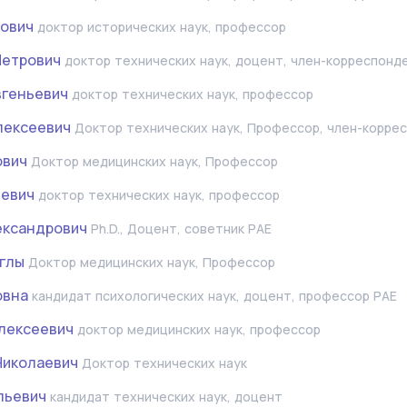
хович
доктор исторических наук, профессор
Петрович
доктор технических наук, доцент, член-корреспонд
вгеньевич
доктор технических наук, профессор
лексеевич
Доктор технических наук, Профессор, член-корре
ович
Доктор медицинских наук, Профессор
ьевич
доктор технических наук, профессор
ександрович
Ph.D., Доцент, советник РАЕ
оглы
Доктор медицинских наук, Профессор
овна
кандидат психологических наук, доцент, профессор РАЕ
лексеевич
доктор медицинских наук, профессор
Николаевич
Доктор технических наук
льевич
кандидат технических наук, доцент