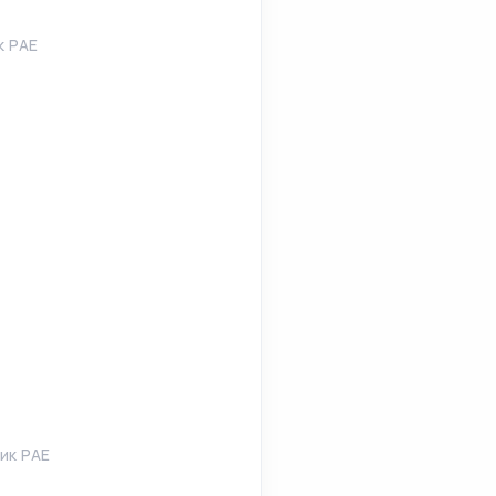
к РАЕ
ик РАЕ