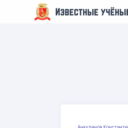
Анкудинов Константи