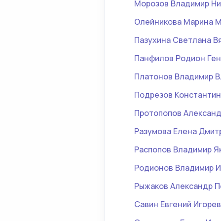
Морозов Владимир Ни
Олейникова Марина 
Пазухина Светлана В
Панфилов Родион Ге
Платонов Владимир 
Подрезов Константин
Протопопов Александ
Разумова Елена Дмит
Распопов Владимир Я
Родионов Владимир 
Рыжаков Александр П
Савин Евгений Игоре