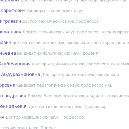
 Шарифович
Кандидат технических наук
итриевич
доктор технических наук, профессор
ковлевич
Доктор технических наук, профессор, член-коррес
аевич
доктор технических наук, профессор, член-корреспонд
ньевна
кандидат филологических наук, доцент
Агубечирович
доктор медицинских наук, профессор, академи
ь Абдурахмановна
Доктор медицинских наук, профессор
оровна
Кандидат педагогических наук, профессор РАЕ
ксандрович
Доктор биологических наук, кандидат техническ
Геннадьевич
Доктор технических наук, Профессор
ич
Доктор медицинских наук, Профессор
 технических наук, Доцент