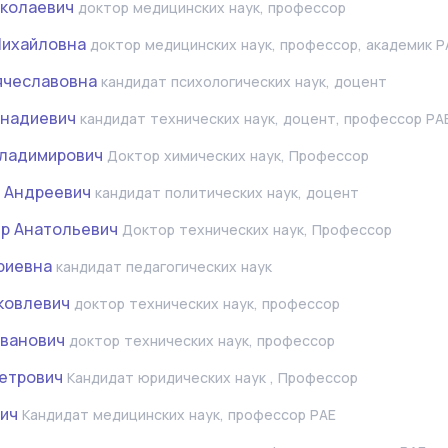
колаевич
доктор медицинских наук, профессор
Михайловна
доктор медицинских наук, профессор, академик Р
ячеславовна
кандидат психологических наук, доцент
ннадиевич
кандидат технических наук, доцент, профессор РА
Владимирович
Доктор химических наук, Профессор
 Андреевич
кандидат политических наук, доцент
р Анатольевич
Доктор технических наук, Профессор
риевна
кандидат педагогических наук
ковлевич
доктор технических наук, профессор
Иванович
доктор технических наук, профессор
етрович
Кандидат юридических наук , Профессор
вич
Кандидат медицинских наук, профессор РАЕ