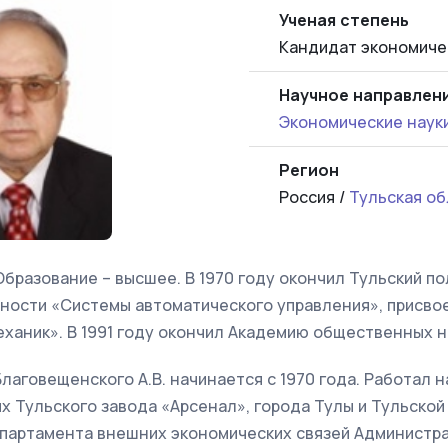
Ученая степень
Кандидат экономиче
Научное направлен
Экономические наук
Регион
Россия /
Тульская об
. Образование – высшее. В 1970 году окончил Тульский п
ьности «Системы автоматического управления», присво
ханик». В 1991 году окончил Академию общественных н
лаговещенского А.В. начинается с 1970 года. Работал 
 Тульского завода «Арсенал», города Тулы и Тульской 
епартамента внешних экономических связей Администр