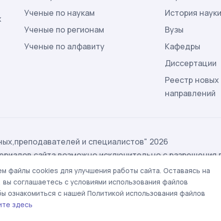
Ученые по наукам
История наук
х
Ученые по регионам
Вузы
Ученые по алфавиту
Кафедры
Диссертации
Реестр новых
направлений
ых,преподавателей и специалистов" 2026
ериалов сайта возможно исключительно с разрешения 
ых
м файлы cookies для улучшения работы сайта. Оставаясь на
t@rae.ru
, вы соглашаетесь с условиями использования файлов
обы ознакомиться с нашей Политикой использования файлов
ите здесь