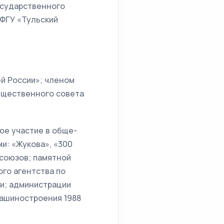
осударственного
(ФГУ «Тульский
й России»; членом
бщественного совета
ое участие в обще-
и: «Жукова», «300
союзов; памятной
го агентства по
и; администрации
 машиностроения 1988