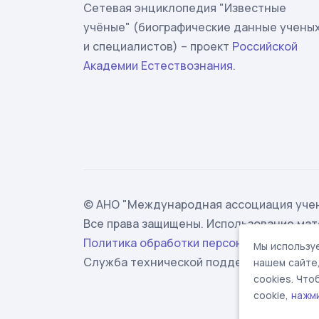
Сетевая энциклопедия "Известные
учёные" (биографические данные учены
и специалистов) – проект
Российской
Академии Естествознания
.
© АНО "Международная ассоциация учен
Все права защищены. Использование мат
Политика обработки персональных данн
Мы используе
Служба технической поддержки -
suppor
нашем сайте
cookies. Чт
cookie,
нажм