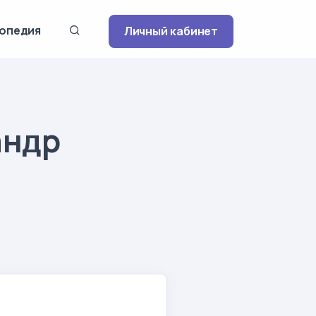
опедия
Личный кабинет
андр