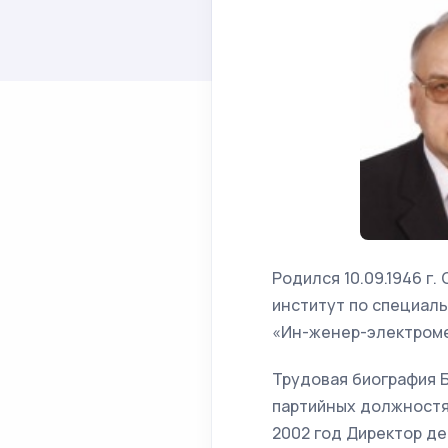
Родился 10.09.1946 г
институт по специал
«Ин-женер-электроме
Трудовая биография Б
партийных должностях
2002 год Директор д