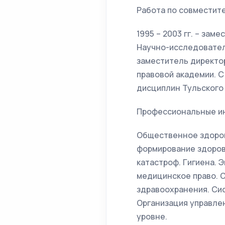
Работа по совместит
1995 – 2003 гг. – за
Научно-исследователь
заместитель директо
правовой академии. С
дисциплин Тульского
Профессиональные ин
Общественное здоров
формирование здоров
катастроф. Гигиена. 
медицинское право. 
здравоохранения. Сис
Организация управле
уровне.