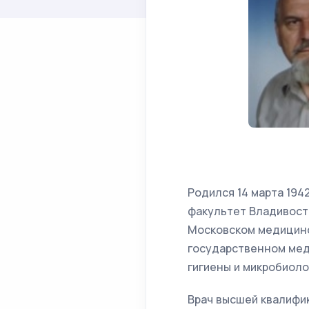
Родился 14 марта 194
факультет Владивосто
Московском медицинск
государственном мед
гигиены и микробиоло
Врач высшей квалифи