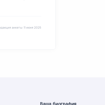
дакция анкеты: 11 июня 2025
Ваша биография