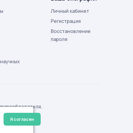
лы
Личный кабинет
и
Регистрация
Восстановление
пароля
 научных
правообладателя.
Я согласен