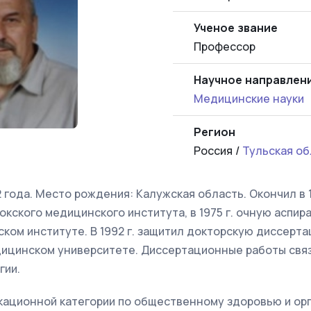
Ученое звание
Профессор
Научное направлен
Медицинские науки
Регион
Россия /
Тульская об
2 года. Место рождения: Калужская область. Окончил в 
кского медицинского института, в 1975 г. очную аспира
ом институте. В 1992 г. защитил докторскую диссерта
ицинском университете. Диссертационные работы связ
гии.
кационной категории по общественному здоровью и ор