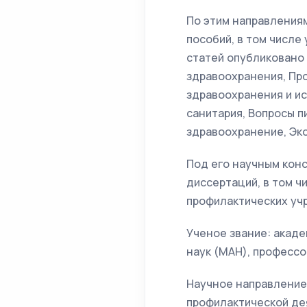
По этим направлениям
пособий, в том числе
статей опубликовано 
здравоохранения, Пр
здравоохранения и ис
санитария, Вопросы 
здравоохранение, Эко
Под его научным кон
диссертаций, в том 
профилактических учр
Ученое звание: акад
наук (МАН), профессо
Научное направление
профилактической дея