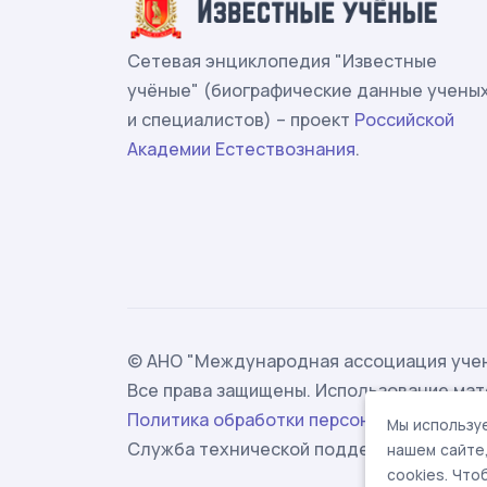
Сетевая энциклопедия "Известные
учёные" (биографические данные учены
и специалистов) – проект
Российской
Академии Естествознания
.
© АНО "Международная ассоциация учен
Все права защищены. Использование мат
Политика обработки персональных данн
Мы используе
Служба технической поддержки -
suppor
нашем сайте
cookies. Чт