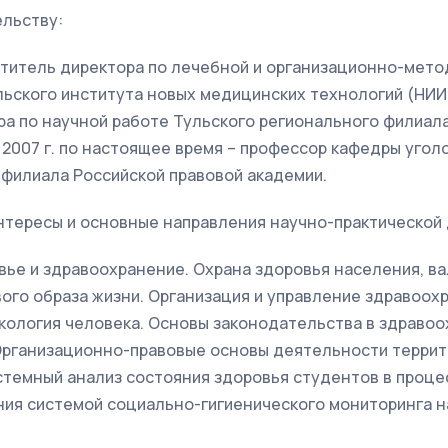
ельству:
меститель директора по лечебной и организационно-мет
ского института новых медицинских технологий (НИИ Н
ра по научной работе Тульского регионального филиал
 2007 г. по настоящее время – профессор кафедры уго
 филиала Российской правовой академии.
тересы и основные направления научно-практической 
ье и здравоохранение. Охрана здоровья населения, ва
ого образа жизни. Организация и управление здравоох
Экология человека. Основы законодательства в здравоо
Организационно-правовые основы деятельности терри
темный анализ состояния здоровья студентов в процес
ния системой социально-гигиенического мониторинга 