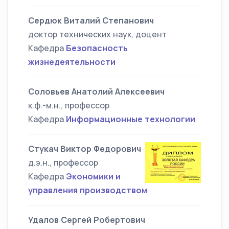
Сердюк Виталий Степанович
доктор технических наук, доцент
Кафедра
Безопасность
жизнедеятельности
Соловьев Анатолий Алексеевич
к.ф.-м.н., профессор
Кафедра
Информационные технологии
Стукач Виктор Федорович
д.э.н., профессор
Кафедра
Экономики и
управления производством
Удалов Сергей Робертович