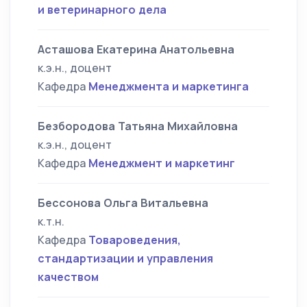
и ветеринарного дела
Асташова Екатерина Анатольевна
к.э.н., доцент
Кафедра
Менеджмента и маркетинга
Безбородова Татьяна Михайловна
к.э.н., доцент
Кафедра
Менеджмент и маркетинг
Бессонова Ольга Витальевна
к.т.н.
Кафедра
Товароведения,
стандартизации и управления
качеством