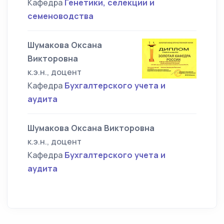
Кафедра
Генетики, селекции и
семеноводства
Шумакова Оксана
Викторовна
к.э.н., доцент
Кафедра
Бухгалтерского учета и
аудита
Шумакова Оксана Викторовна
к.э.н., доцент
Кафедра
Бухгалтерского учета и
аудита