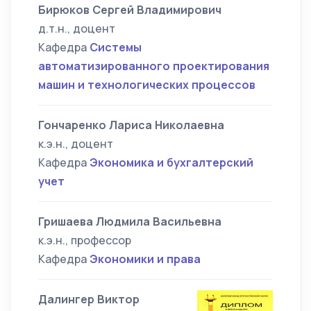
Бирюков Сергей Владимирович
д.т.н., доцент
Кафедра
Системы
автоматизированного проектирования
машин и технологических процессов
Гончаренко Лариса Николаевна
к.э.н., доцент
Кафедра
Экономика и бухгалтерский
учет
Гришаева Людмила Васильевна
к.э.н., профессор
Кафедра
Экономики и права
Далингер Виктор