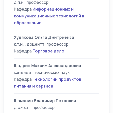
д.п.н., профессор
Кафедра
Информационных и
коммуникационных технологий в
образовании
Худякова Ольга Дмитриенва
к.т.н. , доцентт, профессор
Кафедра
Торговое дело
Шадрин Максим Александрович
кандидат технических наук
Кафедра
Технологии продуктов
питания и сервиса
Шаманин Владимир Петрович
д.с.-.х.н., профессор