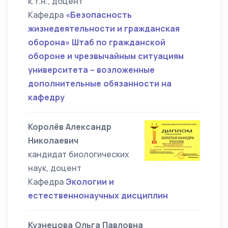
к.т.н., доцент
Кафедра
«Безопасность
жизнедеятельности и гражданская
оборона» Штаб по гражданской
обороне и чрезвычайным ситуациям
университета – возложенные
дополнительные обязанности на
кафедру
Королёв Александр
Николаевич
кандидат биологических
наук, доцент
Кафедра
Экологии и
естественнонаучных дисциплин
Кузнецова Ольга Павловна