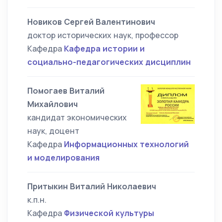
Новиков Сергей Валентинович
доктор исторических наук, профессор
Кафедра
Кафедра истории и
социально-педагогических дисциплин
Помогаев Виталий
Михайлович
кандидат экономических
наук, доцент
Кафедра
Информационных технологий
и моделирования
Притыкин Виталий Николаевич
к.п.н.
Кафедра
Физической культуры