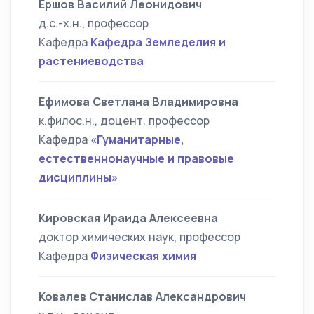
Ершов Василий Леонидович
д.с.-х.н., профессор
Кафедра
Кафедра Земледелия и
растениеводства
Ефимова Светлана Владимировна
к.филос.н., доцент, профессор
Кафедра
«Гуманитарные,
естественнонаучные и правовые
дисциплины»
Кировская Ираида Алексеевна
доктор химических наук, профессор
Кафедра
Физическая химия
Ковалев Станислав Александрович