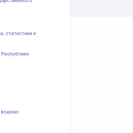
ударственного
, статистики и
 Республики
 водных