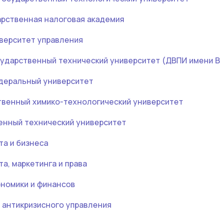
арственная налоговая академия
верситет управления
ударственный технический университет (ДВПИ имени В
деральный университет
твенный химико-технологический университет
енный технический университет
а и бизнеса
а, маркетинга и права
ономики и финансов
 антикризисного управления