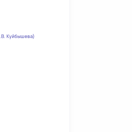
.В. Куйбышева)