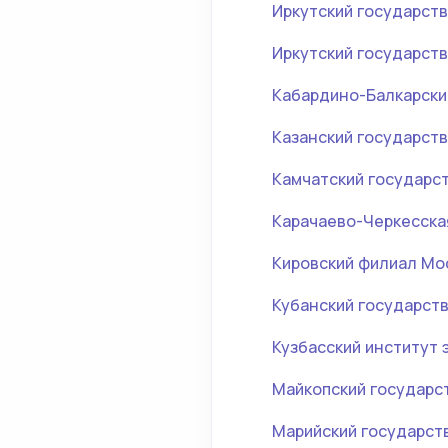
Иркутский государст
Иркутский государст
Кабардино-Балкарски
Казанский государст
Камчатский государс
Карачаево-Черкесска
Кировский филиал Мо
Кубанский государст
Кузбасский институт 
Майкопский государс
Марийский государст