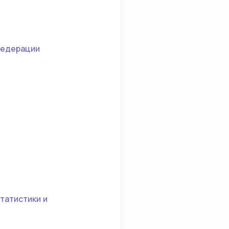
Федерации
татистики и