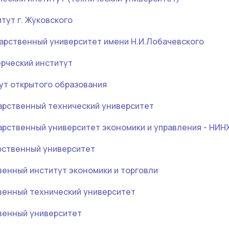
тут г. Жуковского
арственный университет имени Н.И.Лобачевского
рческий институт
ут открытого образования
арственный технический университет
арственный университет экономики и управления - НИН
рственный университет
венный институт экономики и торговли
венный технический университет
венный университет