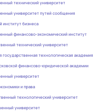
венный технический университет
венный университет путей сообщения
й институт бизнеса
венный финансово-экономический институт
твенный технический университет
я государственная технологическая академия
сковской финансово-юридической академии
венный университет
экономики и права
твенный технологический университет
венный университет