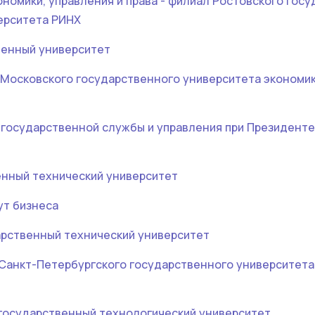
ономики, управления и права - филиал Ростовского гос
ерситета РИНХ
венный университет
Московского государственного университета экономики
 государственной службы и управления при Президенте
енный технический университет
ут бизнеса
арственный технический университет
Санкт-Петербургского государственного университета
государственный технологический университет