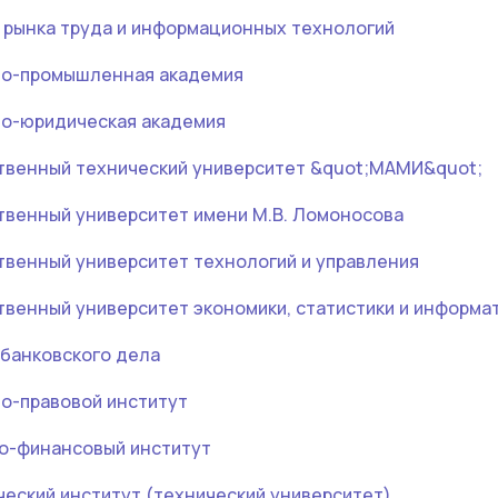
 рынка труда и информационных технологий
во-промышленная академия
о-юридическая академия
твенный технический университет &quot;МАМИ&quot;
твенный университет имени М.В. Ломоносова
твенный университет технологий и управления
твенный университет экономики, статистики и информа
 банковского дела
о-правовой институт
о-финансовый институт
еский институт (технический университет)