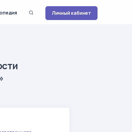
опедия
Личный кабинет
ости
»