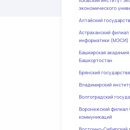
Азовский институт эк
экономического унив
Алтайский государст
Астраханский филиал 
информатики (МЭСИ)
Башкирская академия
Башкортостан
Брянский государств
Владимирский инстит
Волгоградский госуд
Воронежский филиал 
коммуникаций
Восточно-Сибирский 