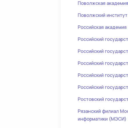
Поволжская академия
Поволжский институт
Российская академия
Российский государс
Российский государс
Российский государс
Российский государс
Российский государст
Ростовский государс
Рязанский филиал Мос
информатики (МЭСИ)