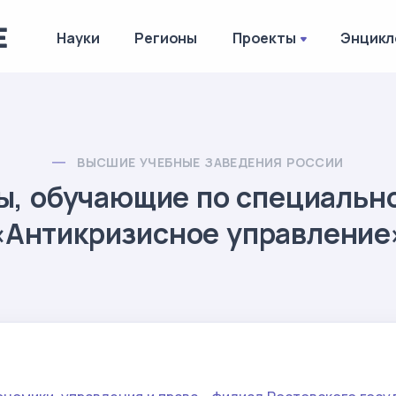
Науки
Регионы
Проекты
Энцикл
ВЫСШИЕ УЧЕБНЫЕ ЗАВЕДЕНИЯ РОССИИ
ы, обучающие по специальн
«Антикризисное управление