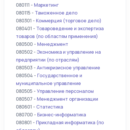
080111 -
Маркетинг
080115 -
Таможенное дело
080301 -
Коммерция (торговое дело)
080401 -
Товароведение и экспертиза
товаров (по областям применения)
080500 -
Менеджмент
080502 -
Экономика и управление на
предприятии (по отраслям)
080503 -
Антикризисное управление
080504 -
Государственное и
муниципальное управление
080505 -
Управление персоналом
080507 -
Менеджмент организации
080601 -
Статистика
080700 -
Бизнес-информатика
080801 -
Прикладная информатика (по