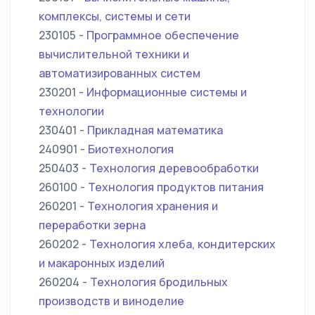
комплексы, системы и сети
230105 -
Программное обеспечение
вычислительной техники и
автоматизированных систем
230201 -
Информационные системы и
технологии
230401 -
Прикладная математика
240901 -
Биотехнология
250403 -
Технология деревообработки
260100 -
Технология продуктов питания
260201 -
Технология хранения и
переработки зерна
260202 -
Технология хлеба, кондитерских
и макаронных изделий
260204 -
Технология бродильных
производств и виноделие