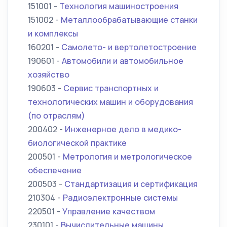
151001 -
Технология машиностроения
151002 -
Металлообрабатывающие станки
и комплексы
160201 -
Самолето- и вертолетостроение
190601 -
Автомобили и автомобильное
хозяйство
190603 -
Сервис транспортных и
технологических машин и оборудования
(по отраслям)
200402 -
Инженерное дело в медико-
биологической практике
200501 -
Метрология и метрологическое
обеспечение
200503 -
Стандартизация и сертификация
210304 -
Радиоэлектронные системы
220501 -
Управление качеством
230101 -
Вычислительные машины,