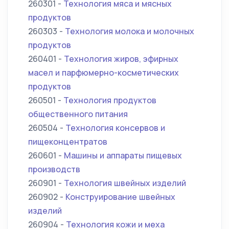
260301 -
Технология мяса и мясных
продуктов
260303 -
Технология молока и молочных
продуктов
260401 -
Технология жиров, эфирных
масел и парфюмерно-косметических
продуктов
260501 -
Технология продуктов
общественного питания
260504 -
Технология консервов и
пищеконцентратов
260601 -
Машины и аппараты пищевых
производств
260901 -
Технология швейных изделий
260902 -
Конструирование швейных
изделий
260904 -
Технология кожи и меха