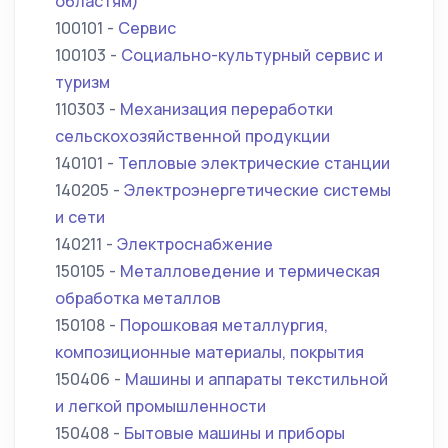
областям)
100101 -
Сервис
100103 -
Социально-культурный сервис и
туризм
110303 -
Механизация переработки
сельскохозяйственной продукции
140101 -
Тепловые электрические станции
140205 -
Электроэнергетические системы
и сети
140211 -
Электроснабжение
150105 -
Металловедение и термическая
обработка металлов
150108 -
Порошковая металлургия,
композиционные материалы, покрытия
150406 -
Машины и аппараты текстильной
и легкой промышленности
150408 -
Бытовые машины и приборы