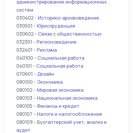
администрирование информационных
систем
030402 -
Историко-архивоведение
030501 -
Юриспруденция
030602 -
Связи с общественностью
032301 -
Регионоведение
032401 -
Реклама
040100 -
Социальная работа
040101 -
Социальная работа
070601 -
Дизайн
080100 -
Экономика
080102 -
Мировая экономика
080103 -
Национальная экономика
080105 -
Финансы и кредит
080107 -
Налоги и налогообложение
080109 -
Бухгалтерский учет, анализ и
аудит