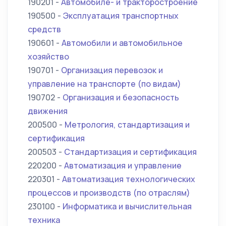
190201 -
Автомобиле- и тракторостроение
190500 -
Эксплуатация транспортных
средств
190601 -
Автомобили и автомобильное
хозяйство
190701 -
Организация перевозок и
управление на транспорте (по видам)
190702 -
Организация и безопасность
движения
200500 -
Метрология, стандартизация и
сертификация
200503 -
Стандартизация и сертификация
220200 -
Автоматизация и управление
220301 -
Автоматизация технологических
процессов и производств (по отраслям)
230100 -
Информатика и вычислительная
техника