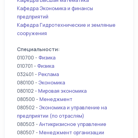
Кафедра Высшая математика
Кафедра Экономика и финансы
предприятий
Кафедра Гидротехнические и земляные
сооружения
Специальности:
010700 -
Физика
010701 -
Физика
032401 -
Реклама
080100 -
Экономика
080102 -
Мировая экономика
080500 -
Менеджмент
080502 -
Экономика и управление на
предприятии (по отраслям)
080503 -
Антикризисное управление
080507 -
Менеджмент организации