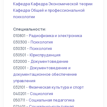
Кафедра Кафедра Экономической теории
Кафедра Общей и профессиональной
психологии
Специальности:
010801 -
Радиофизика и электроника
030300 -
Психология
030301 -
Психология
030501 -
Юриспруденция
032000 -
Документоведение
032001 -
Документоведение и
документационное обеспечение
управления
032101 -
Физическая культура и спорт
040201 -
Социология
050711 -
Социальная педагогика
071401 -
Социально-культурная