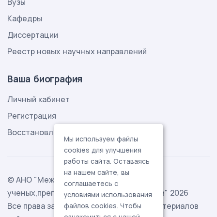
Вузы
Кафедры
Диссертации
Реестр новых научных направлений
Ваша биография
Личный кабинет
Регистрация
Восстановление пароля
Мы используем файлы
cookies для улучшения
работы сайта. Оставаясь
на нашем сайте, вы
© АНО "Международная ассоциация
соглашаетесь с
ученых,преподавателей и специалистов" 2026
условиями использования
Все права защищены. Использование материалов
файлов cookies. Чтобы