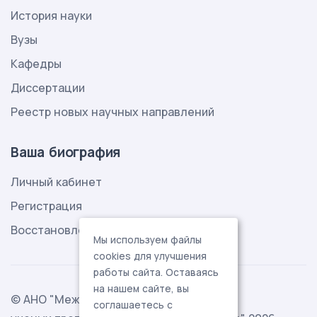
История науки
Вузы
Кафедры
Диссертации
Реестр новых научных направлений
Ваша биография
Личный кабинет
Регистрация
Восстановление пароля
Мы используем файлы
cookies для улучшения
работы сайта. Оставаясь
на нашем сайте, вы
© АНО "Международная ассоциация
соглашаетесь с