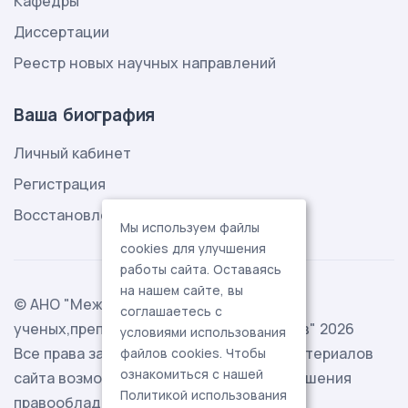
Кафедры
Диссертации
Реестр новых научных направлений
Ваша биография
Личный кабинет
Регистрация
Восстановление пароля
Мы используем файлы
cookies для улучшения
работы сайта. Оставаясь
на нашем сайте, вы
© АНО "Международная ассоциация
соглашаетесь с
ученых,преподавателей и специалистов" 2026
условиями использования
Все права защищены. Использование материалов
файлов cookies. Чтобы
ознакомиться с нашей
сайта возможно исключительно с разрешения
Политикой использования
правообладателя.