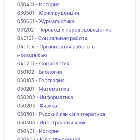
030401 -
История
030501 -
Юриспруденция
030601 -
Журналистика
031202 -
Перевод и переводоведение
040101 -
Социальная работа
040104 -
Организация работы с
молодежью
040201 -
Социология
050102 -
Биология
050103 -
География
050201 -
Математика
050202 -
Информатика
050203 -
Физика
050301 -
Русский язык и литература
050303 -
Иностранный язык
050401 -
История
050402 -
Юриспруденция