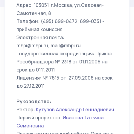
Адрес: 103051, г.Москва, ул.Садовая-
Самотечная, 8
Телефон: (495) 699-0472; 699-0351 -
приёмная комиссия
Электронная почта:
mhpi@mhpi.ru, mail@mhpi.ru
Государственная аккредитация: Приказ
Рособрнадзора № 2318 от 01.11.2006 на
срок до 01.11.2011
Лицензия: № 7615 от 27.09.2006 на срок
до 27.12.2011
Руководство:
Ректор:
Кутузов Александр Геннадиевич
Первый проректор:
Иванова Татьяна
Семеновна
Проректор по научной работе: Осечкина