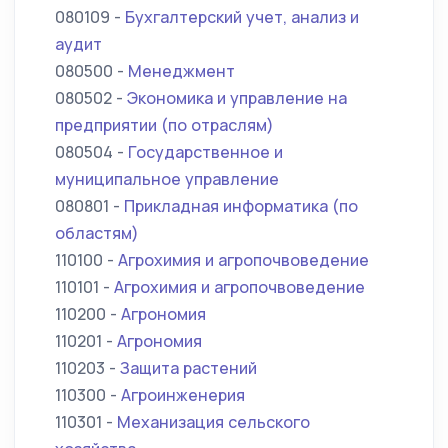
080109 -
Бухгалтерский учет, анализ и
аудит
080500 -
Менеджмент
080502 -
Экономика и управление на
предприятии (по отраслям)
080504 -
Государственное и
муниципальное управление
080801 -
Прикладная информатика (по
областям)
110100 -
Агрохимия и агропочвоведение
110101 -
Агрохимия и агропочвоведение
110200 -
Агрономия
110201 -
Агрономия
110203 -
Защита растений
110300 -
Агроинженерия
110301 -
Механизация сельского