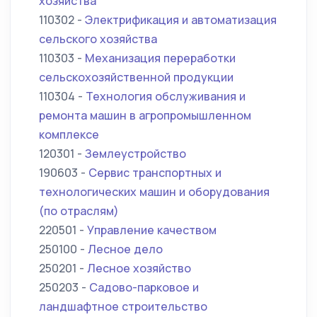
хозяйства
110302 -
Электрификация и автоматизация
сельского хозяйства
110303 -
Механизация переработки
сельскохозяйственной продукции
110304 -
Технология обслуживания и
ремонта машин в агропромышленном
комплексе
120301 -
Землеустройство
190603 -
Сервис транспортных и
технологических машин и оборудования
(по отраслям)
220501 -
Управление качеством
250100 -
Лесное дело
250201 -
Лесное хозяйство
250203 -
Садово-парковое и
ландшафтное строительство