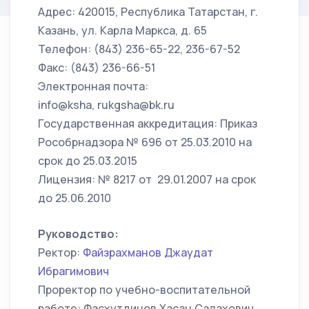
Адрес: 420015, Республика Татарстан, г.
Казань, ул. Карла Маркса, д. 65
Телефон: (843) 236-65-22, 236-67-52
Факс: (843) 236-66-51
Электронная почта:
info@ksha, rukgsha@bk.ru
Государственная аккредитация: Приказ
Рособрнадзора № 696 от 25.03.2010 на
срок до 25.03.2015
Лицензия: № 8217 от 29.01.2007 на срок
до 25.06.2010
Руководство:
Ректор:
Файзрахманов Джаудат
Ибрагимович
Проректор по учебно-воспитательной
работе: Фасхутдинов Хасан Салахович