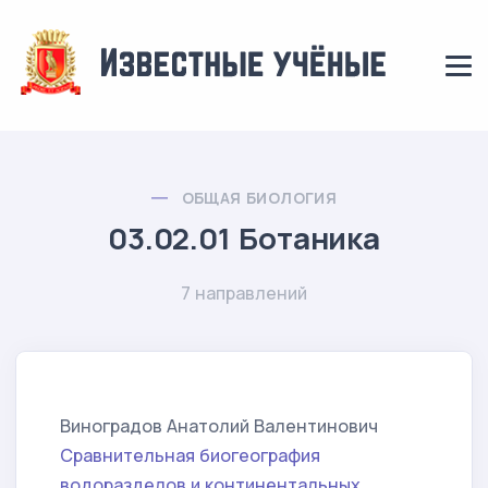
ОБЩАЯ БИОЛОГИЯ
03.02.01 Ботаника
7 направлений
Виноградов Анатолий Валентинович
Сравнительная биогеография
водоразделов и континентальных