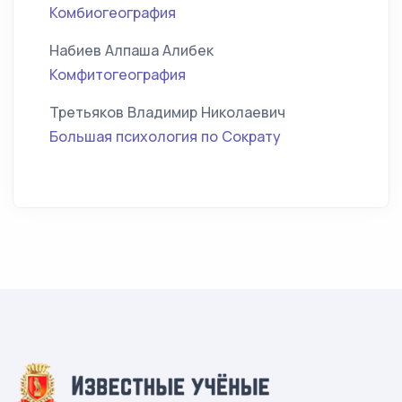
Комбиогеография
Набиев Алпаша Алибек
Комфитогеография
Третьяков Владимир Николаевич
Большая психология по Сократу