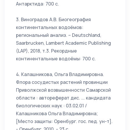
Антарктида: 700 с.
3. Виноградов А.В. Биогеография
континентальных водоёмов:
региональный анализ. – Deutschland,
Saarbrucken, Lambert Academic Publishing
(LAP), 2018, т.3. Рекордные
континентальные водоёмы: 700 с.
4. Калашникова, Ольга Владимировна.
Флора сосудистых растений провинции
Приволжской возвышенности Самарской
области : автореферат дис. ... кандидата
биологических наук : 03.02.01 /
Калашникова Ольга Владимировна;
[Место защиты: Оренбург. гос. пед. ун-т].
- Оренбург, 2010. - 23 с.