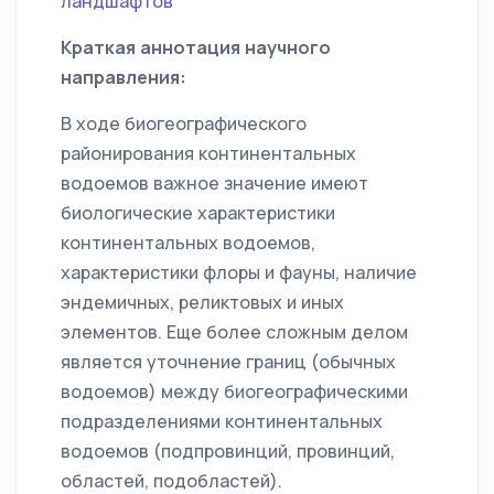
ландшафтов
Краткая аннотация научного
направления:
В ходе биогеографического
районирования континентальных
водоемов важное значение имеют
биологические характеристики
континентальных водоемов,
характеристики флоры и фауны, наличие
эндемичных, реликтовых и иных
элементов. Еще более сложным делом
является уточнение границ (обычных
водоемов) между биогеографическими
подразделениями континентальных
водоемов (подпровинций, провинций,
областей, подобластей).