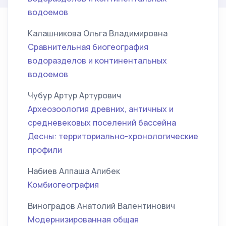
водоемов
Калашникова Ольга Владимировна
Сравнительная биогеография
водоразделов и континентальных
водоемов
Чубур Артур Артурович
Археозоология древних, античных и
средневековых поселений бассейна
Десны: территориально-хронологические
профили
Набиев Алпаша Алибек
Комбиогеография
Виноградов Анатолий Валентинович
Модернизированная общая