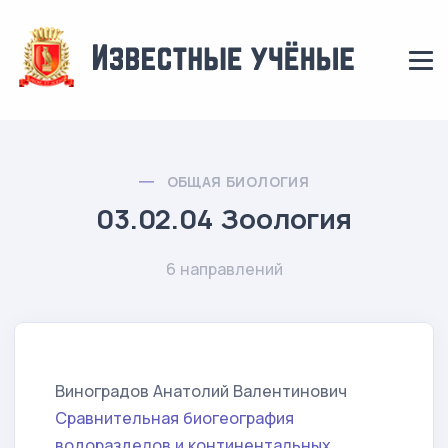
ОБЩАЯ БИОЛОГИЯ
03.02.04 Зоология
6 направлений
Виноградов Анатолий Валентинович
Сравнительная биогеография
водоразделов и континентальных