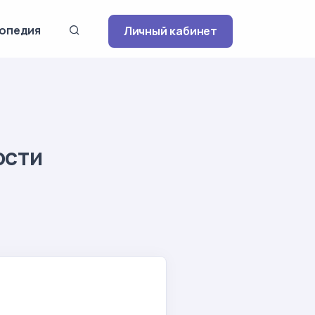
опедия
Личный кабинет
ости