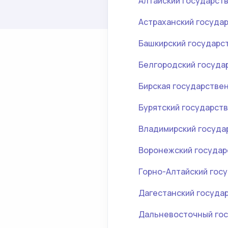
Алтайский государст
Астраханский госуда
Башкирский государс
Белгородский госуда
Бирская государстве
Бурятский государст
Владимирский госуда
Воронежский государ
Горно-Алтайский гос
Дагестанский госуда
Дальневосточный гос