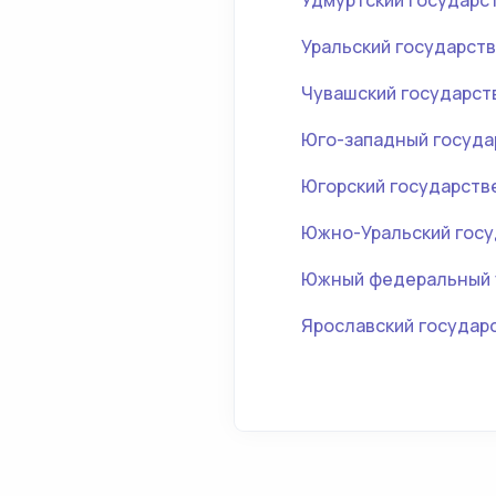
Удмуртский государс
Уральский государств
Чувашский государст
Юго-западный госуда
Югорский государств
Южно-Уральский госу
Южный федеральный 
Ярославский государ