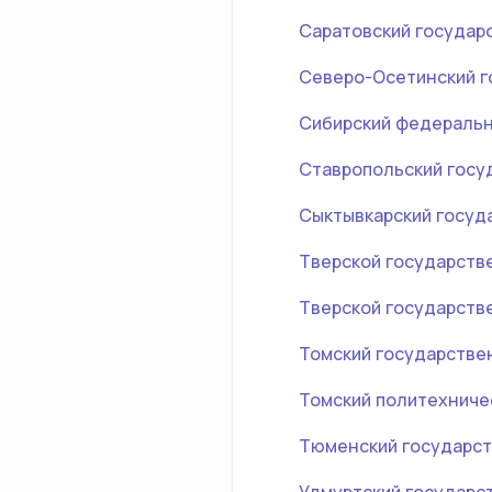
Саратовский государ
Северо-Осетинский г
Сибирский федеральн
Ставропольский госу
Сыктывкарский госуд
Тверской государств
Тверской государств
Томский государстве
Томский политехниче
Тюменский государст