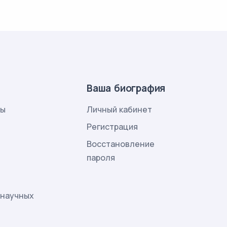
Ваша биография
лы
Личный кабинет
и
Регистрация
Восстановление
пароля
 научных