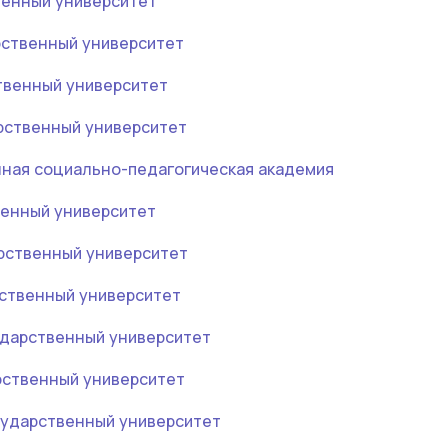
венный университет
рственный университет
твенный университет
рственный университет
нная социально-педагогическая академия
венный университет
рственный университет
ственный университет
ударственный университет
рственный университет
ударственный университет