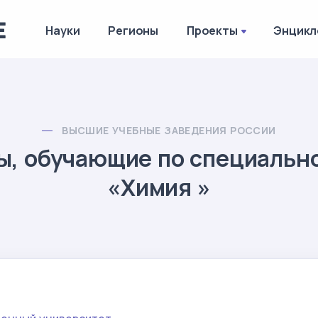
Науки
Регионы
Проекты
Энцикл
ВЫСШИЕ УЧЕБНЫЕ ЗАВЕДЕНИЯ РОССИИ
ы, обучающие по специальн
«Химия »