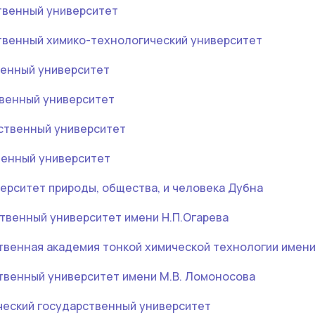
твенный университет
твенный химико-технологический университет
венный университет
венный университет
ственный университет
венный университет
рситет природы, общества, и человека Дубна
твенный университет имени Н.П.Огарева
твенная академия тонкой химической технологии имен
твенный университет имени М.В. Ломоносова
ческий государственный университет