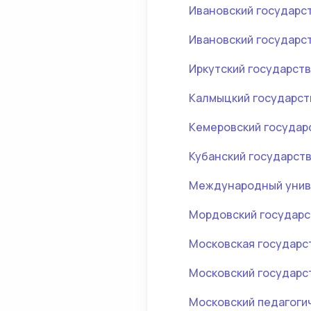
Ивановский государс
Ивановский государс
Иркутский государст
Калмыцкий государст
Кемеровский государ
Кубанский государст
Международный униве
Мордовский государс
Московская государс
Московский государс
Московский педагоги