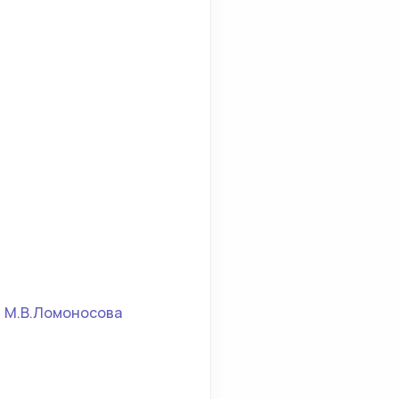
и М.В.Ломоносова