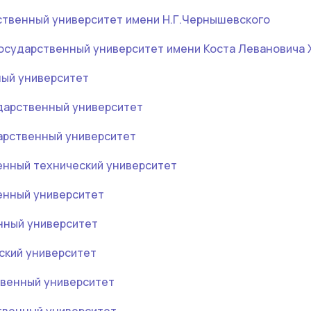
ственный университет имени Н.Г.Чернышевского
осударственный университет имени Коста Левановича 
ый университет
дарственный университет
арственный университет
енный технический университет
енный университет
нный университет
ский университет
венный университет