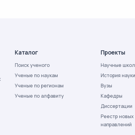
Каталог
Проекты
Поиск ученого
Научные шко
Ученые по наукам
История наук
х
Ученые по регионам
Вузы
Ученые по алфавиту
Кафедры
Диссертации
Реестр новых
направлений