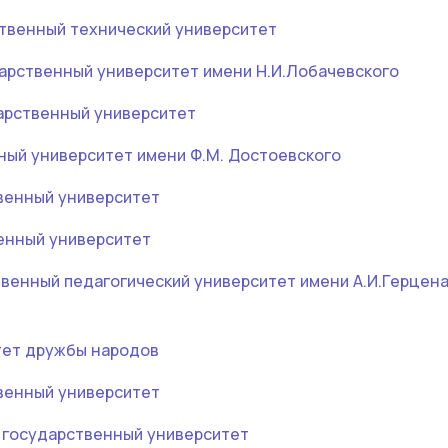
твенный технический университет
арственный университет имени Н.И.Лобачевского
арственный университет
ный университет имени Ф.М. Достоевского
венный университет
енный университет
венный педагогический университет имени А.И.Герцен
тет дружбы народов
венный университет
 государственный университет