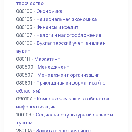
творчество
080100 -
Экономика
080103 -
Национальная экономика
080105 -
Финансы и кредит
080107 -
Налоги и налогообложение
080109 -
Бухгалтерский учет, анализ и
аудит
080111 -
Маркетинг
080500 -
Менеджмент
080507 -
Менеджмент организации
080801 -
Прикладная информатика (по
областям)
090104 -
Комплексная защита объектов
информатизации
100103 -
Социально-культурный сервис и
туризм
280103 -
Защита в чрезвычайных