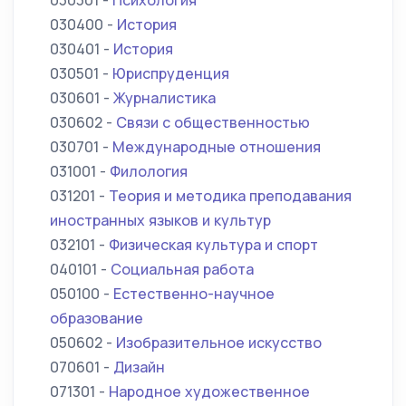
030301 -
Психология
030400 -
История
030401 -
История
030501 -
Юриспруденция
030601 -
Журналистика
030602 -
Связи с общественностью
030701 -
Международные отношения
031001 -
Филология
031201 -
Теория и методика преподавания
иностранных языков и культур
032101 -
Физическая культура и спорт
040101 -
Социальная работа
050100 -
Естественно-научное
образование
050602 -
Изобразительное искусство
070601 -
Дизайн
071301 -
Народное художественное