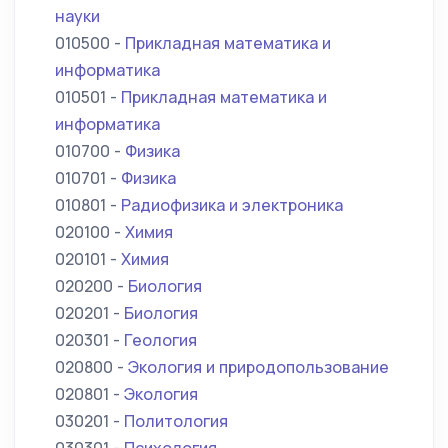
науки
010500 -
Прикладная математика и
информатика
010501 -
Прикладная математика и
информатика
010700 -
Физика
010701 -
Физика
010801 -
Радиофизика и электроника
020100 -
Химия
020101 -
Химия
020200 -
Биология
020201 -
Биология
020301 -
Геология
020800 -
Экология и природопользование
020801 -
Экология
030201 -
Политология