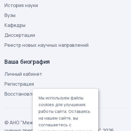
История науки
Вузы
Кафедры
Диссертации
Реестр новых научных направлений
Ваша биография
Личный кабинет
Регистрация
Восстановление пароля
Мы используем файлы
cookies для улучшения
работы сайта. Оставаясь
на нашем сайте, вы
© АНО "Международная ассоциация
соглашаетесь с
ученых,преподавателей и специалистов" 2026